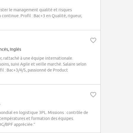
ister le management qualité et risques
continue. Profil : Bac+3 en Qualité, rigueur,
ncés, Inglés
, rattaché à une équipe internationale.
oins, suivi Agile et veille marché. Salaire selon
ofil : Bac+3/4/5, passionné de Product
s
ndial en logistique 3PL. Missions : contrôle de
s températures et formation des équipes.
PDG/BPF appréciée.”