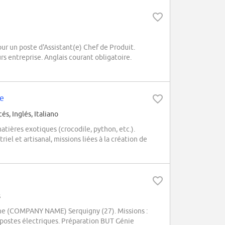
 un poste d'Assistant(e) Chef de Produit.
 entreprise. Anglais courant obligatoire.
ue
és, Inglés, Italiano
ères exotiques (crocodile, python, etc.).
riel et artisanal, missions liées à la création de
s
sine (COMPANY NAME) Serquigny (27). Missions :
postes électriques. Préparation BUT Génie