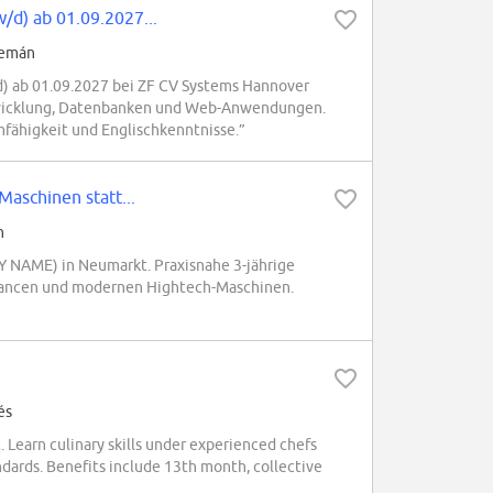
d) ab 01.09.2027...
lemán
) ab 01.09.2027 bei ZF CV Systems Hannover
ntwicklung, Datenbanken und Web-Anwendungen.
mfähigkeit und Englischkenntnisse.”
aschinen statt...
n
 NAME) in Neumarkt. Praxisnahe 3-jährige
hancen und modernen Hightech-Maschinen.
és
 Learn culinary skills under experienced chefs
dards. Benefits include 13th month, collective