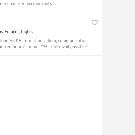
ader en matériaux innovants.”
, Francés, Inglés
données RH, formation, admin, communication
rt remboursé, prime, CSE, télétravail possible.”