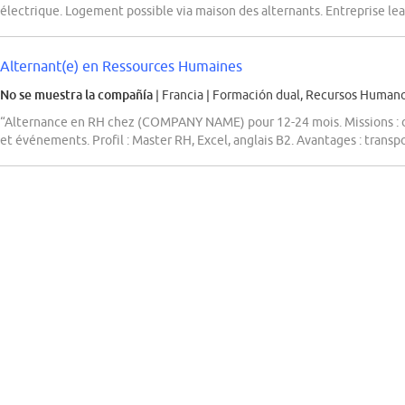
électrique. Logement possible via maison des alternants. Entreprise le
Alternant(e) en Ressources Humaines
No se muestra la compañía
| Francia
|
Formación dual, Recursos Humanos
“Alternance en RH chez (COMPANY NAME) pour 12-24 mois. Missions : 
et événements. Profil : Master RH, Excel, anglais B2. Avantages : transpo