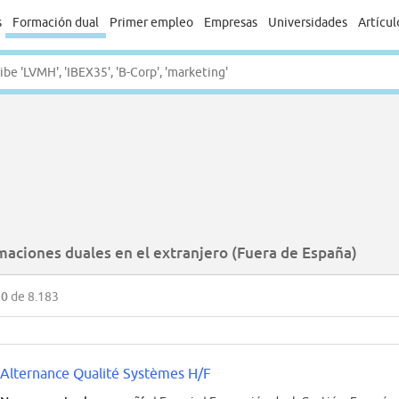
s
Formación dual
Primer empleo
Empresas
Universidades
Artícul
maciones duales en el extranjero (Fuera de España)
50
de 8.183
Alternance Qualité Systèmes H/F