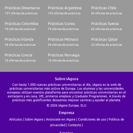
Prácticas Dinamarca
Prácticas Argentina
Prácticas Chile
107 ofertas de prácticas
105 ofertas de prácticas
84 ofertas de prácticas
Prácticas Colombia
Prácticas Corea
Prácticas Suecia
76 ofertas de prácticas
74 ofertas de prácticas
62 ofertas de prácticas
Prácticas Irlanda
Prácticas Mónaco
Prácticas Qatar
38 ofertas de prácticas
36 ofertas de prácticas
23 ofertas de prácticas
Prácticas Grecia
Prácticas Noruega
18 ofertas de prácticas
16 ofertas de prácticas
Sobre iAgora
Con hasta 1.000 nuevas prácticas universitarias al día, iAgora es la web de
prácticas universitarias más activa de Europa. Los alumnos y las universidades
europeas utilizan nuestra plataforma para encontrar prácticas universitarias en el
extranjero y en casa, VIE, primeros empleos y Graduate Programmes. A través de
prácticas más gratificantes deseamos mejorar carreras y ayudar al planeta.
© 2026 iAgora Europa, SLU
Empresa
Artículos
Sobre iAgora
Anúnciate en iAgora
Condiciones de uso
Política de
privacidad
Contacto