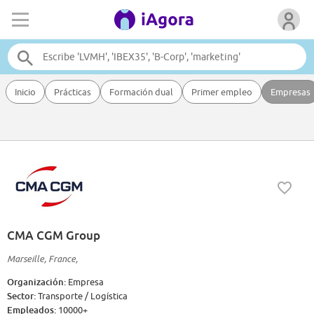
Inicio
Prácticas
Formación dual
Primer empleo
Empresas
CMA CGM Group
Marseille, France,
Organización:
Empresa
Sector:
Transporte / Logística
Empleados:
10000+