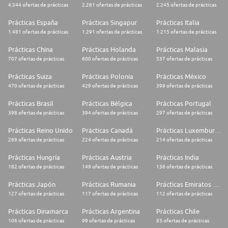
4.344 ofertas de prácticas
2.261 ofertas de prácticas
2.245 ofertas de prácticas
Prácticas España
Prácticas Singapur
Prácticas Italia
1.481 ofertas de prácticas
1.291 ofertas de prácticas
1.215 ofertas de prácticas
Prácticas China
Prácticas Holanda
Prácticas Malasia
707 ofertas de prácticas
600 ofertas de prácticas
537 ofertas de prácticas
Prácticas Suiza
Prácticas Polonia
Prácticas México
470 ofertas de prácticas
429 ofertas de prácticas
399 ofertas de prácticas
Prácticas Brasil
Prácticas Bélgica
Prácticas Portugal
398 ofertas de prácticas
394 ofertas de prácticas
297 ofertas de prácticas
Prácticas Reino Unido
Prácticas Canadá
Prácticas Luxemburgo
269 ofertas de prácticas
224 ofertas de prácticas
214 ofertas de prácticas
Prácticas Hungría
Prácticas Austria
Prácticas India
182 ofertas de prácticas
149 ofertas de prácticas
136 ofertas de prácticas
Prácticas Japón
Prácticas Rumania
Prácticas Emiratos Árabes Unidos
127 ofertas de prácticas
117 ofertas de prácticas
112 ofertas de prácticas
Prácticas Dinamarca
Prácticas Argentina
Prácticas Chile
106 ofertas de prácticas
99 ofertas de prácticas
83 ofertas de prácticas