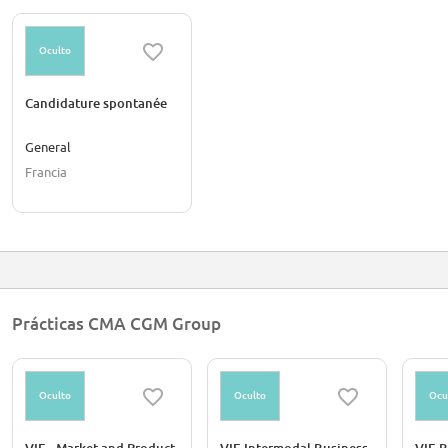
Oculto
Candidature spontanée
General
Francia
Prácticas CMA CGM Group
Oculto
Oculto
Ocu