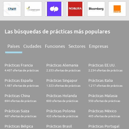
Las búsquedas de prácticas más populares
Países
Ciudades
Funciones
Sectores
Empresas
Prácticas Francia
Prácticas Alemania
Prácticas EE.UU.
4.407 ofertas de prácticas
2.353 ofertas de prácticas
2.234 ofertas de prácticas
Prácticas España
Prácticas Singapur
Prácticas Italia
1.487 ofertas de prácticas
1.323 ofertas de prácticas
1.217 ofertas de prácticas
Prácticas China
Prácticas Holanda
Prácticas Malasia
694 ofertas de prácticas
600 ofertas de prácticas
550 ofertas de prácticas
Prácticas Suiza
Prácticas Polonia
Prácticas México
467 ofertas de prácticas
435 ofertas de prácticas
405 ofertas de prácticas
Prácticas Bélgica
Prácticas Brasil
Prácticas Portugal