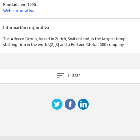
Fundada en:
1996
Web corporativa
Información corporativa
The Adecco Group, based in Zurich, Switzerland, is the largest temp
staffing firm in the world,[2][3] and a Fortune Global 500 company
Filtrar