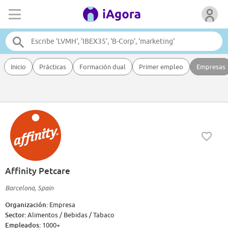
Inicio
Prácticas
Formación dual
Primer empleo
Empresas
Affinity Petcare
Barcelona, Spain
Organización:
Empresa
Sector:
Alimentos / Bebidas / Tabaco
Empleados:
1000+