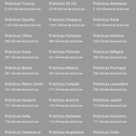
Prácticas Francia
Prácticas EE.UU.
Prácticas Alemania
4.235 ofertas de prácticas
2.218 ofertas de prácticas
2.120 ofertas de prácticas
Prácticas España
Prácticas Singapur
Prácticas Italia
1.434 ofertas de prácticas
1.261 ofertas de prácticas
1.185 ofertas de prácticas
Prácticas China
Prácticas Holanda
Prácticas Malasia
680 ofertas de prácticas
560 ofertas de prácticas
528 ofertas de prácticas
Prácticas Suiza
Prácticas Polonia
Prácticas Bélgica
457 ofertas de prácticas
421 ofertas de prácticas
385 ofertas de prácticas
Prácticas Brasil
Prácticas México
Prácticas Portugal
381 ofertas de prácticas
363 ofertas de prácticas
286 ofertas de prácticas
Prácticas Reino Unido
Prácticas Canadá
Prácticas Luxemburgo
242 ofertas de prácticas
217 ofertas de prácticas
203 ofertas de prácticas
Prácticas Hungría
Prácticas Austria
Prácticas Japón
172 ofertas de prácticas
145 ofertas de prácticas
125 ofertas de prácticas
Prácticas India
Prácticas Rumania
Prácticas Emiratos Árabes Unidos
118 ofertas de prácticas
112 ofertas de prácticas
111 ofertas de prácticas
Prácticas Dinamarca
Prácticas Argentina
Prácticas Chile