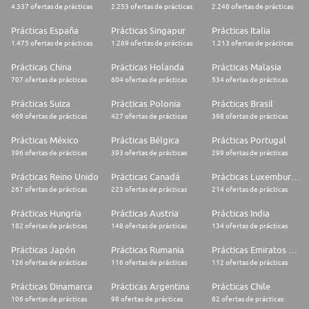
4.337 ofertas de prácticas
2.253 ofertas de prácticas
2.248 ofertas de prácticas
Prácticas España
Prácticas Singapur
Prácticas Italia
1.475 ofertas de prácticas
1.289 ofertas de prácticas
1.213 ofertas de prácticas
Prácticas China
Prácticas Holanda
Prácticas Malasia
707 ofertas de prácticas
604 ofertas de prácticas
534 ofertas de prácticas
Prácticas Suiza
Prácticas Polonia
Prácticas Brasil
469 ofertas de prácticas
427 ofertas de prácticas
398 ofertas de prácticas
Prácticas México
Prácticas Bélgica
Prácticas Portugal
396 ofertas de prácticas
393 ofertas de prácticas
299 ofertas de prácticas
Prácticas Reino Unido
Prácticas Canadá
Prácticas Luxemburgo
267 ofertas de prácticas
223 ofertas de prácticas
214 ofertas de prácticas
Prácticas Hungría
Prácticas Austria
Prácticas India
182 ofertas de prácticas
148 ofertas de prácticas
134 ofertas de prácticas
Prácticas Japón
Prácticas Rumania
Prácticas Emiratos Árabes Unidos
126 ofertas de prácticas
116 ofertas de prácticas
112 ofertas de prácticas
Prácticas Dinamarca
Prácticas Argentina
Prácticas Chile
106 ofertas de prácticas
98 ofertas de prácticas
82 ofertas de prácticas