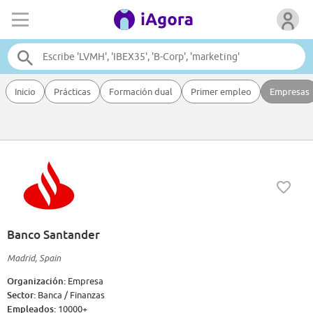
Inicio
Prácticas
Formación dual
Primer empleo
Empresas
Banco Santander
Madrid, Spain
Organización:
Empresa
Sector:
Banca / Finanzas
Empleados:
10000+