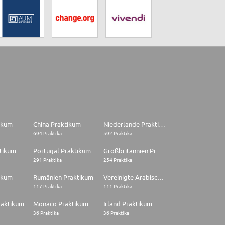
tikum
China Praktikum
Niederlande Praktikum
694 Praktika
592 Praktika
tikum
Portugal Praktikum
Großbritannien Praktikum
291 Praktika
254 Praktika
ikum
Rumänien Praktikum
Vereinigte Arabische Emirate Praktikum
117 Praktika
111 Praktika
raktikum
Monaco Praktikum
Irland Praktikum
36 Praktika
36 Praktika