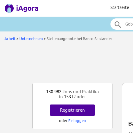
Startseite
Arbeit
>
Unternehmen
>
Stellenangebote bei Banco Santander
130.982
Jobs und Praktika
in
153
Länder
Registrieren
oder
Einloggen
B