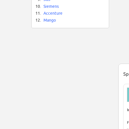
10.
Siemens
11.
Accenture
12.
Mango
Sp
I
F