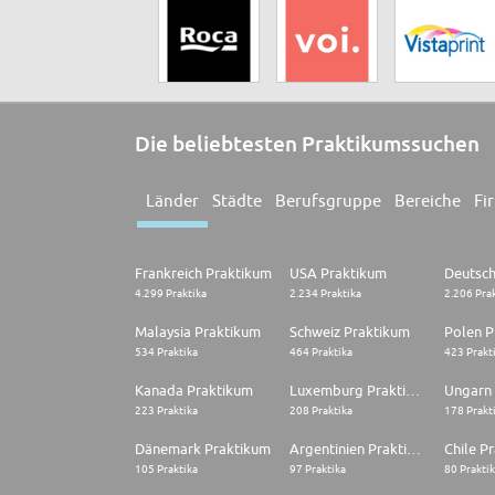
Die beliebtesten Praktikumssuchen
Länder
Städte
Berufsgruppe
Bereiche
Fi
Frankreich Praktikum
USA Praktikum
4.299 Praktika
2.234 Praktika
2.206 Pra
Malaysia Praktikum
Schweiz Praktikum
Polen P
534 Praktika
464 Praktika
423 Prakt
Kanada Praktikum
Luxemburg Praktikum
Ungarn
223 Praktika
208 Praktika
178 Prakt
Dänemark Praktikum
Argentinien Praktikum
Chile P
105 Praktika
97 Praktika
80 Prakti