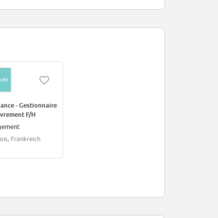
eckt
ance - Gestionnaire
vrement F/H
gement
ois, Frankreich