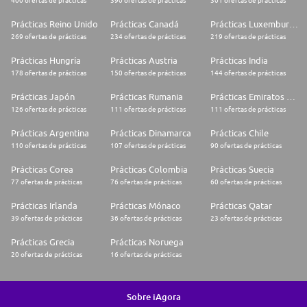
400 ofertas de prácticas
390 ofertas de prácticas
301 ofertas de prácticas
Prácticas Reino Unido
Prácticas Canadá
Prácticas Luxemburgo
269 ofertas de prácticas
234 ofertas de prácticas
219 ofertas de prácticas
Prácticas Hungría
Prácticas Austria
Prácticas India
178 ofertas de prácticas
150 ofertas de prácticas
144 ofertas de prácticas
Prácticas Japón
Prácticas Rumania
Prácticas Emiratos Árabes Unidos
126 ofertas de prácticas
111 ofertas de prácticas
111 ofertas de prácticas
Prácticas Argentina
Prácticas Dinamarca
Prácticas Chile
110 ofertas de prácticas
107 ofertas de prácticas
90 ofertas de prácticas
Prácticas Corea
Prácticas Colombia
Prácticas Suecia
77 ofertas de prácticas
76 ofertas de prácticas
60 ofertas de prácticas
Prácticas Irlanda
Prácticas Mónaco
Prácticas Qatar
39 ofertas de prácticas
36 ofertas de prácticas
23 ofertas de prácticas
Prácticas Grecia
Prácticas Noruega
20 ofertas de prácticas
16 ofertas de prácticas
Sobre iAgora