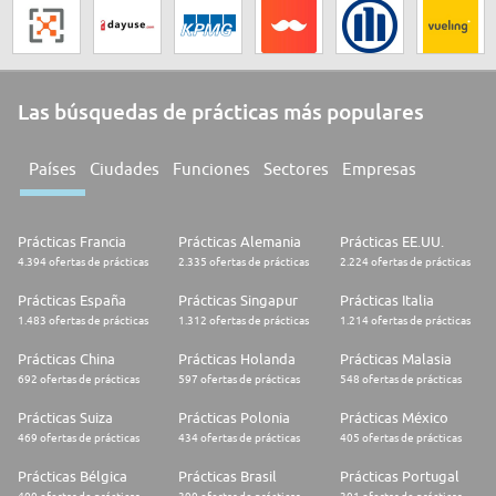
Las búsquedas de prácticas más populares
Países
Ciudades
Funciones
Sectores
Empresas
Prácticas Francia
Prácticas Alemania
Prácticas EE.UU.
4.394 ofertas de prácticas
2.335 ofertas de prácticas
2.224 ofertas de prácticas
Prácticas España
Prácticas Singapur
Prácticas Italia
1.483 ofertas de prácticas
1.312 ofertas de prácticas
1.214 ofertas de prácticas
Prácticas China
Prácticas Holanda
Prácticas Malasia
692 ofertas de prácticas
597 ofertas de prácticas
548 ofertas de prácticas
Prácticas Suiza
Prácticas Polonia
Prácticas México
469 ofertas de prácticas
434 ofertas de prácticas
405 ofertas de prácticas
Prácticas Bélgica
Prácticas Brasil
Prácticas Portugal