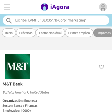
Inicio
Prácticas
Formación dual
Primer empleo
Empresas
M&T Bank
Buffalo, New York, United States
Organización:
Empresa
Sector:
Banca / Finanzas
Empleados:
10000+