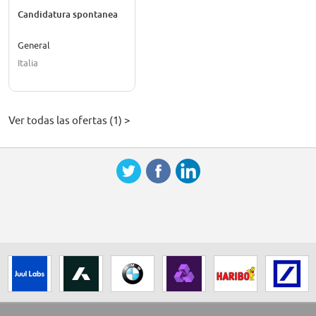
Candidatura spontanea
General
Italia
Ver todas las ofertas (1) >