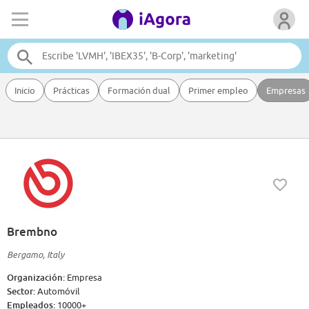
Inicio
Prácticas
Formación dual
Primer empleo
Empresas
Brembno
Bergamo, Italy
Organización:
Empresa
Sector:
Automóvil
Empleados:
10000+