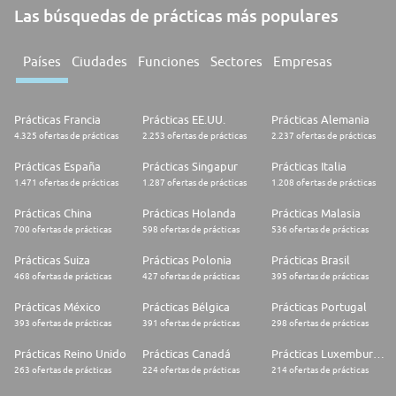
Las búsquedas de prácticas más populares
Países
Ciudades
Funciones
Sectores
Empresas
Prácticas Francia
Prácticas EE.UU.
Prácticas Alemania
4.325 ofertas de prácticas
2.253 ofertas de prácticas
2.237 ofertas de prácticas
Prácticas España
Prácticas Singapur
Prácticas Italia
1.471 ofertas de prácticas
1.287 ofertas de prácticas
1.208 ofertas de prácticas
Prácticas China
Prácticas Holanda
Prácticas Malasia
700 ofertas de prácticas
598 ofertas de prácticas
536 ofertas de prácticas
Prácticas Suiza
Prácticas Polonia
Prácticas Brasil
468 ofertas de prácticas
427 ofertas de prácticas
395 ofertas de prácticas
Prácticas México
Prácticas Bélgica
Prácticas Portugal
393 ofertas de prácticas
391 ofertas de prácticas
298 ofertas de prácticas
Prácticas Reino Unido
Prácticas Canadá
Prácticas Luxemburgo
263 ofertas de prácticas
224 ofertas de prácticas
214 ofertas de prácticas