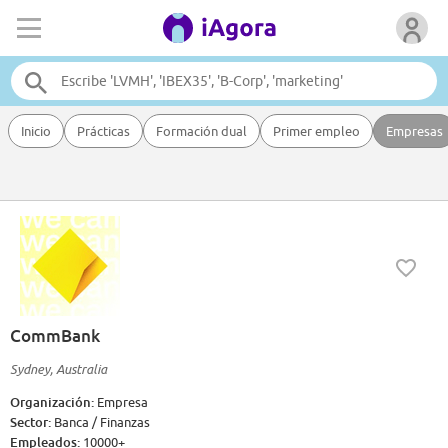
Inicio
Prácticas
Formación dual
Primer empleo
Empresas
CommBank
Sydney, Australia
Organización:
Empresa
Sector:
Banca / Finanzas
Empleados:
10000+