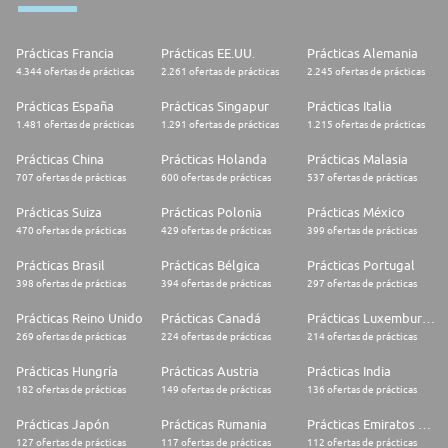
Prácticas Francia
Prácticas EE.UU.
Prácticas Alemania
4.344 ofertas de prácticas
2.261 ofertas de prácticas
2.245 ofertas de prácticas
Prácticas España
Prácticas Singapur
Prácticas Italia
1.481 ofertas de prácticas
1.291 ofertas de prácticas
1.215 ofertas de prácticas
Prácticas China
Prácticas Holanda
Prácticas Malasia
707 ofertas de prácticas
600 ofertas de prácticas
537 ofertas de prácticas
Prácticas Suiza
Prácticas Polonia
Prácticas México
470 ofertas de prácticas
429 ofertas de prácticas
399 ofertas de prácticas
Prácticas Brasil
Prácticas Bélgica
Prácticas Portugal
398 ofertas de prácticas
394 ofertas de prácticas
297 ofertas de prácticas
Prácticas Reino Unido
Prácticas Canadá
Prácticas Luxemburgo
269 ofertas de prácticas
224 ofertas de prácticas
214 ofertas de prácticas
Prácticas Hungría
Prácticas Austria
Prácticas India
182 ofertas de prácticas
149 ofertas de prácticas
136 ofertas de prácticas
Prácticas Japón
Prácticas Rumania
Prácticas Emiratos Árabes Unidos
127 ofertas de prácticas
117 ofertas de prácticas
112 ofertas de prácticas