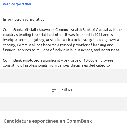
Web corporativa
Información corporativa
CommBank, officially known as Commonwealth Bank of Australia, is the
country's leading financial institution. It was founded in 1911 and is
headquartered in Sydney, Australia. With a rich history spanning over a
century, CommBank has become a trusted provider of banking and
financial services to millions of individuals, businesses, and institutions.
CommBank employed a significant workforce of 10,000 employees,
consisting of professionals from various disciplines dedicated to
delivering exceptional financial solutions.
CommBank offers a wide range of services, including personal banking,
business banking, institutional banking, wealth management, insurance,
Filtrar
and more.
Candidatura espontánea en CommBank