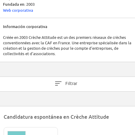
Fundada en:
2003
Web corporativa
Información corporativa
Créée en 2003 Crèche Attitude est un des premiers réseaux de crèches
conventionnées avec la CAF en France. Une entreprise spécialisée dans la
création et la gestion de crèches pour le compte d’entreprises, de
collectivités et d’associations.
Filtrar
Candidatura espontánea en Crèche Attitude