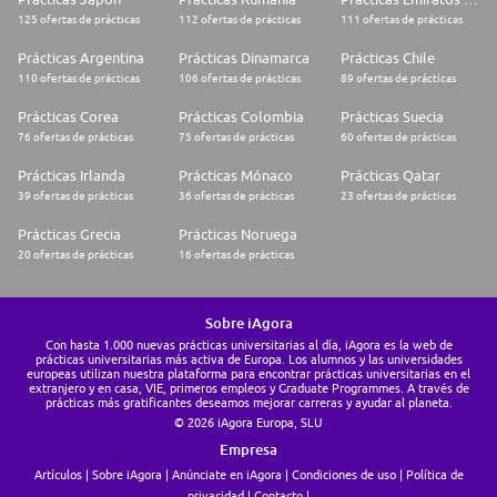
125 ofertas de prácticas
112 ofertas de prácticas
111 ofertas de prácticas
Prácticas Argentina
Prácticas Dinamarca
Prácticas Chile
110 ofertas de prácticas
106 ofertas de prácticas
89 ofertas de prácticas
Prácticas Corea
Prácticas Colombia
Prácticas Suecia
76 ofertas de prácticas
75 ofertas de prácticas
60 ofertas de prácticas
Prácticas Irlanda
Prácticas Mónaco
Prácticas Qatar
39 ofertas de prácticas
36 ofertas de prácticas
23 ofertas de prácticas
Prácticas Grecia
Prácticas Noruega
20 ofertas de prácticas
16 ofertas de prácticas
Sobre iAgora
Con hasta 1.000 nuevas prácticas universitarias al día, iAgora es la web de
prácticas universitarias más activa de Europa. Los alumnos y las universidades
europeas utilizan nuestra plataforma para encontrar prácticas universitarias en el
extranjero y en casa, VIE, primeros empleos y Graduate Programmes. A través de
prácticas más gratificantes deseamos mejorar carreras y ayudar al planeta.
© 2026 iAgora Europa, SLU
Empresa
Artículos
Sobre iAgora
Anúnciate en iAgora
Condiciones de uso
Política de
privacidad
Contacto