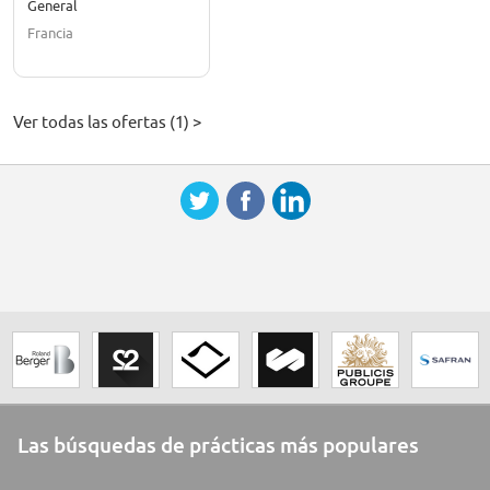
General
Francia
Ver todas las ofertas (1) >
Las búsquedas de prácticas más populares