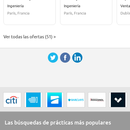
Ingeniería
Ingeniería
Vent
París, Francia
París, Francia
Dubli
Ver todas las ofertas (51) >
Las búsquedas de prácticas más populares