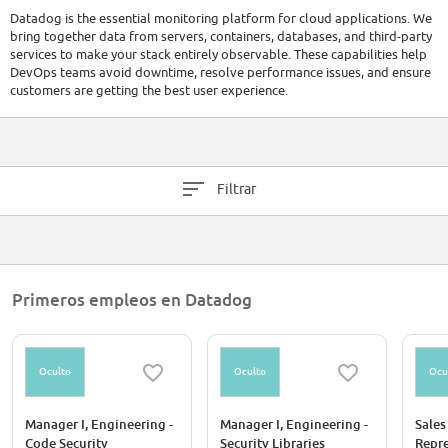
Datadog is the essential monitoring platform for cloud applications. We
bring together data from servers, containers, databases, and third-party
services to make your stack entirely observable. These capabilities help
DevOps teams avoid downtime, resolve performance issues, and ensure
customers are getting the best user experience.
Filtrar
Primeros empleos en Datadog
Oculto
Oculto
Ocu
Manager I, Engineering -
Manager I, Engineering -
Sale
Code Security
Security Libraries
Repre