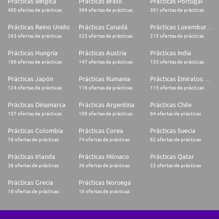
Prácticas Bélgica
Prácticas Brasil
Prácticas Portugal
400 ofertas de prácticas
399 ofertas de prácticas
301 ofertas de prácticas
Prácticas Reino Unido
Prácticas Canadá
Prácticas Luxemburgo
263 ofertas de prácticas
225 ofertas de prácticas
215 ofertas de prácticas
Prácticas Hungría
Prácticas Austria
Prácticas India
186 ofertas de prácticas
147 ofertas de prácticas
135 ofertas de prácticas
Prácticas Japón
Prácticas Rumania
Prácticas Emiratos Árabes Unidos
124 ofertas de prácticas
116 ofertas de prácticas
115 ofertas de prácticas
Prácticas Dinamarca
Prácticas Argentina
Prácticas Chile
107 ofertas de prácticas
106 ofertas de prácticas
84 ofertas de prácticas
Prácticas Colombia
Prácticas Corea
Prácticas Suecia
76 ofertas de prácticas
74 ofertas de prácticas
62 ofertas de prácticas
Prácticas Irlanda
Prácticas Mónaco
Prácticas Qatar
38 ofertas de prácticas
36 ofertas de prácticas
23 ofertas de prácticas
Prácticas Grecia
Prácticas Noruega
18 ofertas de prácticas
16 ofertas de prácticas