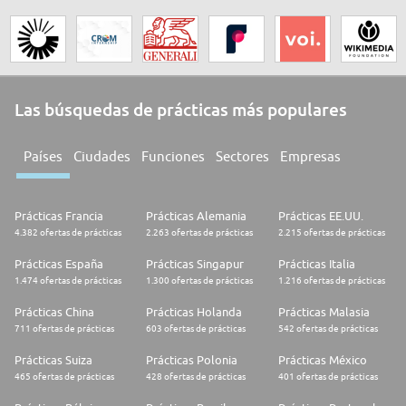
Las búsquedas de prácticas más populares
Países
Ciudades
Funciones
Sectores
Empresas
Prácticas Francia
Prácticas Alemania
Prácticas EE.UU.
4.382 ofertas de prácticas
2.263 ofertas de prácticas
2.215 ofertas de prácticas
Prácticas España
Prácticas Singapur
Prácticas Italia
1.474 ofertas de prácticas
1.300 ofertas de prácticas
1.216 ofertas de prácticas
Prácticas China
Prácticas Holanda
Prácticas Malasia
711 ofertas de prácticas
603 ofertas de prácticas
542 ofertas de prácticas
Prácticas Suiza
Prácticas Polonia
Prácticas México
465 ofertas de prácticas
428 ofertas de prácticas
401 ofertas de prácticas