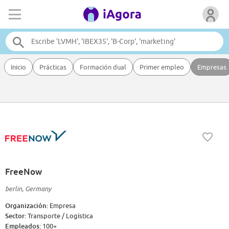
Inicio
Prácticas
Formación dual
Primer empleo
Empresas
FreeNow
berlin, Germany
Organización:
Empresa
Sector:
Transporte / Logística
Empleados:
100+