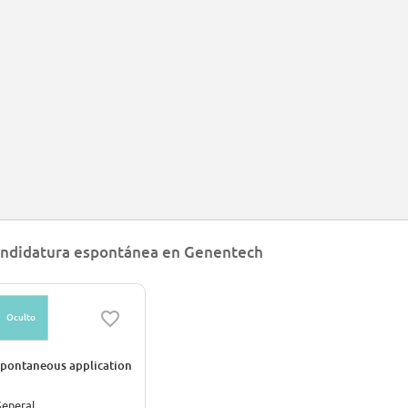
ndidatura espontánea en Genentech
Oculto
pontaneous application
eneral