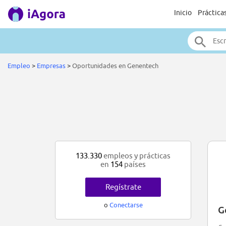
Inicio
Práctica
Empleo
>
Empresas
>
Oportunidades en Genentech
133.330
empleos y prácticas
en
154
países
Regístrate
o
Conectarse
G