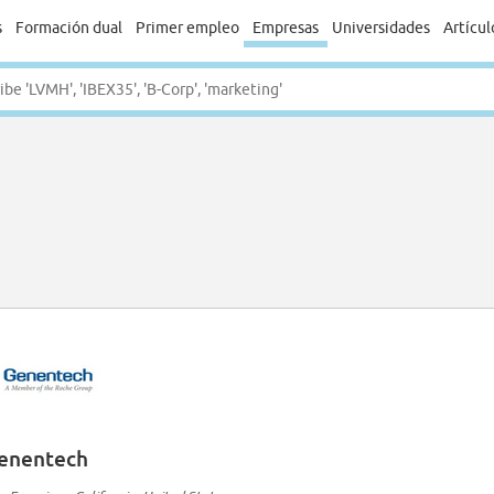
s
Formación dual
Primer empleo
Empresas
Universidades
Artícul
enentech