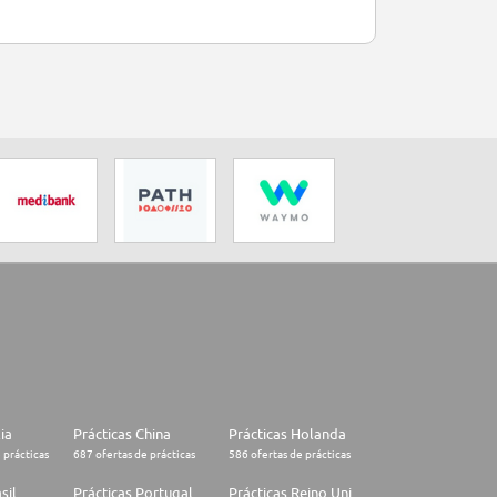
lia
Prácticas China
Prácticas Holanda
 prácticas
687 ofertas de prácticas
586 ofertas de prácticas
sil
Prácticas Portugal
Prácticas Reino Unido