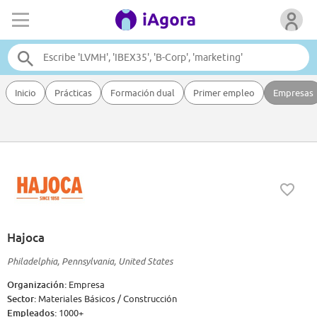
Inicio
Prácticas
Formación dual
Primer empleo
Empresas
Hajoca
Philadelphia, Pennsylvania, United States
Organización:
Empresa
Sector:
Materiales Básicos / Construcción
Empleados:
1000+