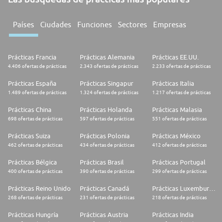
Países
Ciudades
Funciones
Sectores
Empresas
Prácticas Francia
Prácticas Alemania
Prácticas EE.UU.
4.406 ofertas de prácticas
2.343 ofertas de prácticas
2.233 ofertas de prácticas
Prácticas España
Prácticas Singapur
Prácticas Italia
1.489 ofertas de prácticas
1.324 ofertas de prácticas
1.217 ofertas de prácticas
Prácticas China
Prácticas Holanda
Prácticas Malasia
698 ofertas de prácticas
597 ofertas de prácticas
551 ofertas de prácticas
Prácticas Suiza
Prácticas Polonia
Prácticas México
462 ofertas de prácticas
434 ofertas de prácticas
412 ofertas de prácticas
Prácticas Bélgica
Prácticas Brasil
Prácticas Portugal
400 ofertas de prácticas
390 ofertas de prácticas
299 ofertas de prácticas
Prácticas Reino Unido
Prácticas Canadá
Prácticas Luxemburgo
268 ofertas de prácticas
231 ofertas de prácticas
218 ofertas de prácticas
Prácticas Hungría
Prácticas Austria
Prácticas India