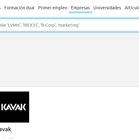
s
Formación dual
Primer empleo
Empresas
Universidades
Artícul
avak