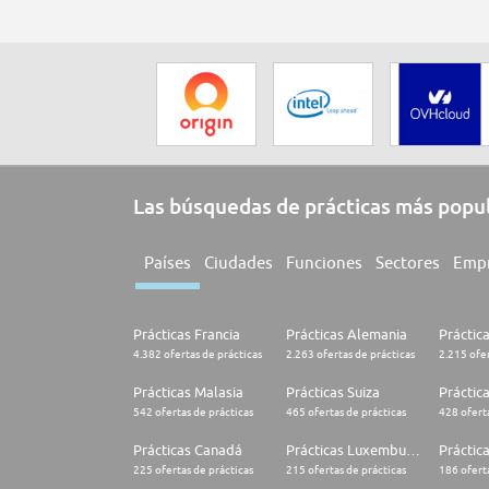
Las búsquedas de prácticas más popu
Países
Ciudades
Funciones
Sectores
Emp
Prácticas Francia
Prácticas Alemania
Práctic
4.382 ofertas de prácticas
2.263 ofertas de prácticas
2.215 ofer
Prácticas Malasia
Prácticas Suiza
Práctic
542 ofertas de prácticas
465 ofertas de prácticas
428 oferta
Prácticas Canadá
Prácticas Luxemburgo
Práctic
225 ofertas de prácticas
215 ofertas de prácticas
186 oferta