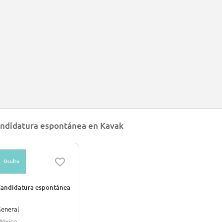
ndidatura espontánea en Kavak
Oculto
andidatura espontánea
eneral
éxico