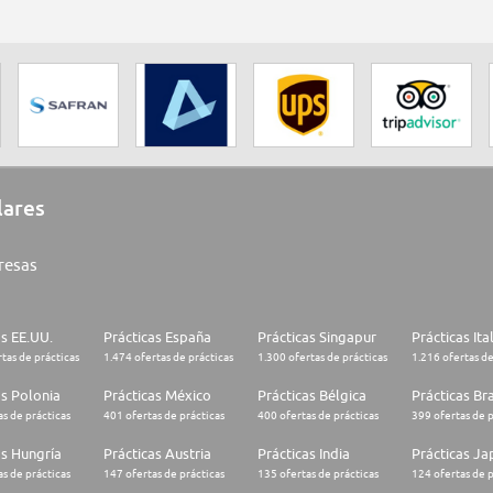
lares
resas
as EE.UU.
Prácticas España
Prácticas Singapur
Prácticas Ita
tas de prácticas
1.474 ofertas de prácticas
1.300 ofertas de prácticas
1.216 ofertas de
as Polonia
Prácticas México
Prácticas Bélgica
Prácticas Bra
s de prácticas
401 ofertas de prácticas
400 ofertas de prácticas
399 ofertas de p
as Hungría
Prácticas Austria
Prácticas India
Prácticas J
s de prácticas
147 ofertas de prácticas
135 ofertas de prácticas
124 ofertas de p