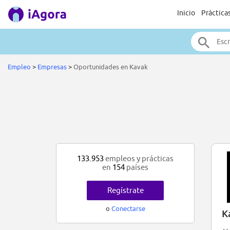
Inicio
Práctica
Empleo
>
Empresas
>
Oportunidades en Kavak
133.953
empleos y prácticas
en
154
países
Regístrate
o
Conectarse
K