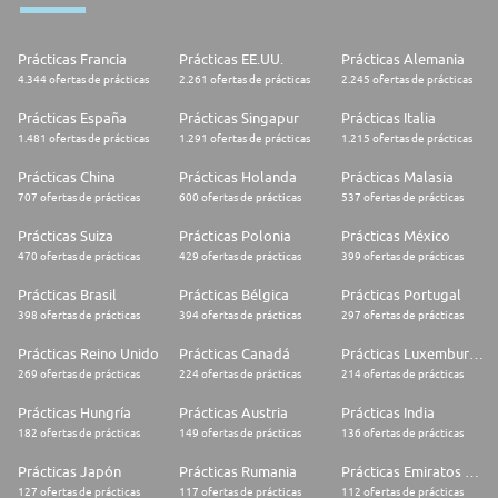
Prácticas Francia
Prácticas EE.UU.
Prácticas Alemania
4.344 ofertas de prácticas
2.261 ofertas de prácticas
2.245 ofertas de prácticas
Prácticas España
Prácticas Singapur
Prácticas Italia
1.481 ofertas de prácticas
1.291 ofertas de prácticas
1.215 ofertas de prácticas
Prácticas China
Prácticas Holanda
Prácticas Malasia
707 ofertas de prácticas
600 ofertas de prácticas
537 ofertas de prácticas
Prácticas Suiza
Prácticas Polonia
Prácticas México
470 ofertas de prácticas
429 ofertas de prácticas
399 ofertas de prácticas
Prácticas Brasil
Prácticas Bélgica
Prácticas Portugal
398 ofertas de prácticas
394 ofertas de prácticas
297 ofertas de prácticas
Prácticas Reino Unido
Prácticas Canadá
Prácticas Luxemburgo
269 ofertas de prácticas
224 ofertas de prácticas
214 ofertas de prácticas
Prácticas Hungría
Prácticas Austria
Prácticas India
182 ofertas de prácticas
149 ofertas de prácticas
136 ofertas de prácticas
Prácticas Japón
Prácticas Rumania
Prácticas Emiratos Árabes Unidos
127 ofertas de prácticas
117 ofertas de prácticas
112 ofertas de prácticas