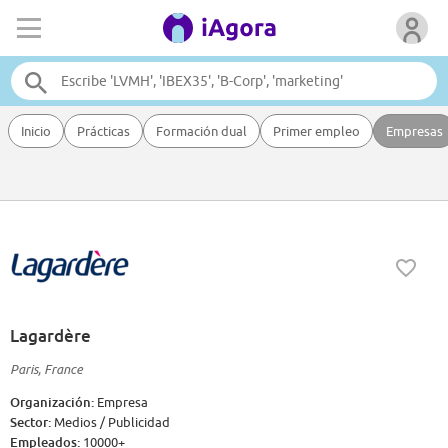
Inicio
Prácticas
Formación dual
Primer empleo
Empresas
Lagardère
Paris, France
Organización:
Empresa
Sector:
Medios / Publicidad
Empleados:
10000+