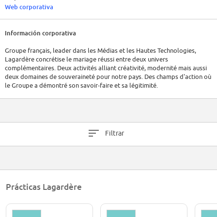
Web corporativa
Información corporativa
Groupe français, leader dans les Médias et les Hautes Technologies,
Lagardère concrétise le mariage réussi entre deux univers
complémentaires. Deux activités alliant créativité, modernité mais aussi
deux domaines de souveraineté pour notre pays. Des champs d'action où
le Groupe a démontré son savoir-faire et sa légitimité.
Filtrar
Prácticas Lagardère