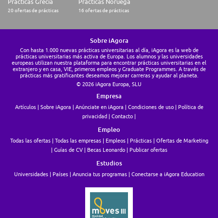
Prácticas Grecia
Prácticas Noruega
20 ofertas de prácticas
16 ofertas de prácticas
Sobre iAgora
Con hasta 1.000 nuevas prácticas universitarias al día, iAgora es la web de
prácticas universitarias más activa de Europa. Los alumnos y las universidades
europeas utilizan nuestra plataforma para encontrar prácticas universitarias en el
extranjero y en casa, VIE, primeros empleos y Graduate Programmes. A través de
prácticas más gratificantes deseamos mejorar carreras y ayudar al planeta.
© 2026 iAgora Europa, SLU
Empresa
Artículos
Sobre iAgora
Anúnciate en iAgora
Condiciones de uso
Política de
privacidad
Contacto
Empleo
Todas las ofertas
Todas las empresas
Empleos
Prácticas
Ofertas de Marketing
Guías de CV
Becas Leonardo
Publicar ofertas
Estudios
Universidades
Países
Anuncia tus programas
Conectarse a iAgora Education