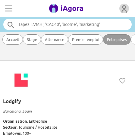
Accueil
Stage
Alternance
Premier emploi
Entreprises
Lodgify
Barcelona, Spain
Organisation:
Entreprise
Secteur:
Tourisme / Hospitalité
Employés:
100+