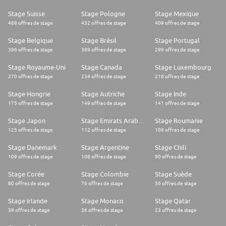
Stage Suisse
Stage Pologne
Stage Mexique
468 offres de stage
432 offres de stage
409 offres de stage
Stage Belgique
Stage Brésil
Stage Portugal
396 offres de stage
389 offres de stage
299 offres de stage
Stage Royaume-Uni
Stage Canada
Stage Luxembourg
270 offres de stage
234 offres de stage
218 offres de stage
Stage Hongrie
Stage Autriche
Stage Inde
175 offres de stage
149 offres de stage
141 offres de stage
Stage Japon
Stage Emirats Arabes Unis
Stage Roumanie
125 offres de stage
112 offres de stage
109 offres de stage
Stage Danemark
Stage Argentine
Stage Chili
109 offres de stage
108 offres de stage
90 offres de stage
Stage Corée
Stage Colombie
Stage Suède
80 offres de stage
76 offres de stage
56 offres de stage
Stage Irlande
Stage Monaco
Stage Qatar
39 offres de stage
36 offres de stage
23 offres de stage