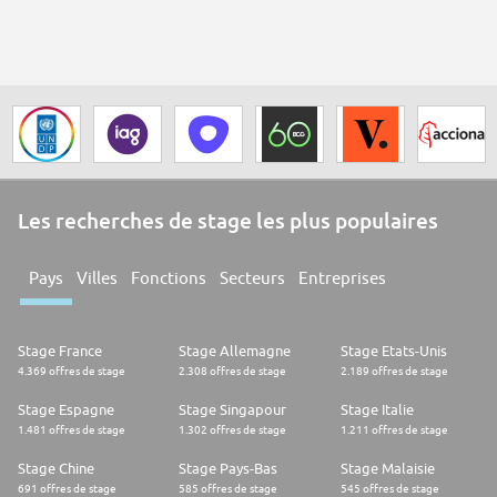
Les recherches de stage les plus populaires
Pays
Villes
Fonctions
Secteurs
Entreprises
Stage France
Stage Allemagne
Stage Etats-Unis
4.369 offres de stage
2.308 offres de stage
2.189 offres de stage
Stage Espagne
Stage Singapour
Stage Italie
1.481 offres de stage
1.302 offres de stage
1.211 offres de stage
Stage Chine
Stage Pays-Bas
Stage Malaisie
691 offres de stage
585 offres de stage
545 offres de stage