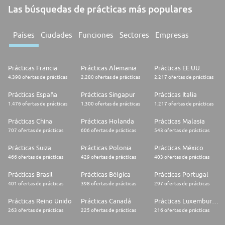
Las búsquedas de prácticas más populares
Países
Ciudades
Funciones
Sectores
Empresas
Prácticas Francia
Prácticas Alemania
Prácticas EE.UU.
4.398 ofertas de prácticas
2.280 ofertas de prácticas
2.217 ofertas de prácticas
Prácticas España
Prácticas Singapur
Prácticas Italia
1.476 ofertas de prácticas
1.300 ofertas de prácticas
1.217 ofertas de prácticas
Prácticas China
Prácticas Holanda
Prácticas Malasia
707 ofertas de prácticas
606 ofertas de prácticas
543 ofertas de prácticas
Prácticas Suiza
Prácticas Polonia
Prácticas México
466 ofertas de prácticas
429 ofertas de prácticas
403 ofertas de prácticas
Prácticas Brasil
Prácticas Bélgica
Prácticas Portugal
401 ofertas de prácticas
398 ofertas de prácticas
297 ofertas de prácticas
Prácticas Reino Unido
Prácticas Canadá
Prácticas Luxemburgo
263 ofertas de prácticas
225 ofertas de prácticas
216 ofertas de prácticas