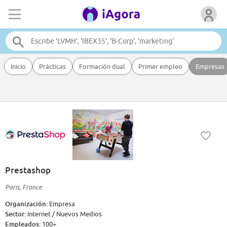
Inicio
Prácticas
Formación dual
Primer empleo
Empresas
Prestashop
Paris, France
Organización:
Empresa
Sector:
Internet / Nuevos Medios
Empleados:
100+