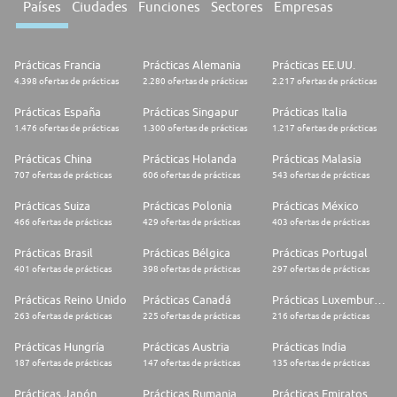
Países
Ciudades
Funciones
Sectores
Empresas
Prácticas Francia
Prácticas Alemania
Prácticas EE.UU.
4.398 ofertas de prácticas
2.280 ofertas de prácticas
2.217 ofertas de prácticas
Prácticas España
Prácticas Singapur
Prácticas Italia
1.476 ofertas de prácticas
1.300 ofertas de prácticas
1.217 ofertas de prácticas
Prácticas China
Prácticas Holanda
Prácticas Malasia
707 ofertas de prácticas
606 ofertas de prácticas
543 ofertas de prácticas
Prácticas Suiza
Prácticas Polonia
Prácticas México
466 ofertas de prácticas
429 ofertas de prácticas
403 ofertas de prácticas
Prácticas Brasil
Prácticas Bélgica
Prácticas Portugal
401 ofertas de prácticas
398 ofertas de prácticas
297 ofertas de prácticas
Prácticas Reino Unido
Prácticas Canadá
Prácticas Luxemburgo
263 ofertas de prácticas
225 ofertas de prácticas
216 ofertas de prácticas
Prácticas Hungría
Prácticas Austria
Prácticas India
187 ofertas de prácticas
147 ofertas de prácticas
135 ofertas de prácticas
Prácticas Japón
Prácticas Rumania
Prácticas Emiratos Árabes Unidos