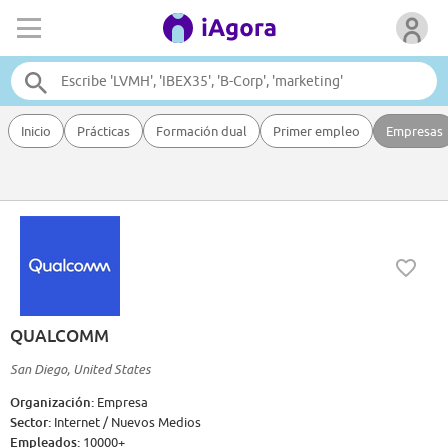
Inicio
Prácticas
Formación dual
Primer empleo
Empresas
QUALCOMM
San Diego, United States
Organización:
Empresa
Sector:
Internet / Nuevos Medios
Empleados:
10000+