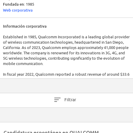
Fundada en:
1985
Web corporativa
Información corporativa
Established in 1985, Qualcomm Incorporated is a leading global provider
of wireless communication technologies, headquartered in San Diego,
California. As of 2023, Qualcomm employs approximately 41,000 people
worldwide. The company is renowned for its innovations in 3G, 4G, and
5G wireless technologies, contributing significantly to the evolution of
mobile communication.
In fiscal year 2022, Qualcomm reported a robust revenue of around $33.6
billion.
Filtrar
Candidatura espontánea en QUALCOMM