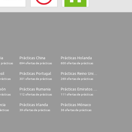
lia
Prácticas China
Prácticas Holanda
 prácticas
694 ofertas de prácticas
600 ofertas de prácticas
sil
Prácticas Portugal
Prácticas Reino Unido
rácticas
301 ofertas de prácticas
269 ofertas de prácticas
apón
Prácticas Rumania
Prácticas Emiratos Árabes Unidos
rácticas
112 ofertas de prácticas
111 ofertas de prácticas
ecia
Prácticas Irlanda
Prácticas Mónaco
ácticas
39 ofertas de prácticas
36 ofertas de prácticas