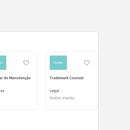
to
Oculto
Oculto
iar de Manutenção
Trademark Counsel
Yankee Cand
Sales Assoc
Kennesaw,
as
Legal
Ventas
Dublin, Irlanda
Georgia