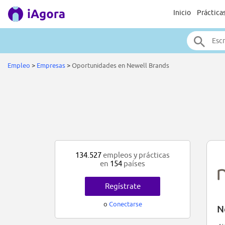
Inicio
Práctica
Empleo
>
Empresas
>
Oportunidades en Newell Brands
134.527
empleos y prácticas
en
154
países
Regístrate
o
Conectarse
N