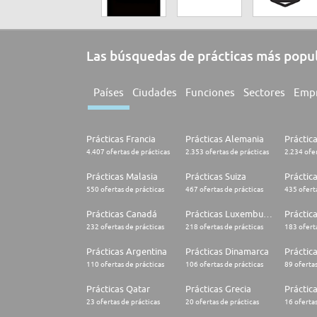
Las búsquedas de prácticas más popu
Países
Ciudades
Funciones
Sectores
Emp
Prácticas Francia
Prácticas Alemania
Práctic
4.407 ofertas de prácticas
2.353 ofertas de prácticas
2.234 ofer
Prácticas Malasia
Prácticas Suiza
Práctic
550 ofertas de prácticas
467 ofertas de prácticas
435 oferta
Prácticas Canadá
Prácticas Luxemburgo
Práctic
232 ofertas de prácticas
218 ofertas de prácticas
183 oferta
Prácticas Argentina
Prácticas Dinamarca
Práctica
110 ofertas de prácticas
106 ofertas de prácticas
89 ofertas
Prácticas Qatar
Prácticas Grecia
Práctic
23 ofertas de prácticas
20 ofertas de prácticas
16 ofertas