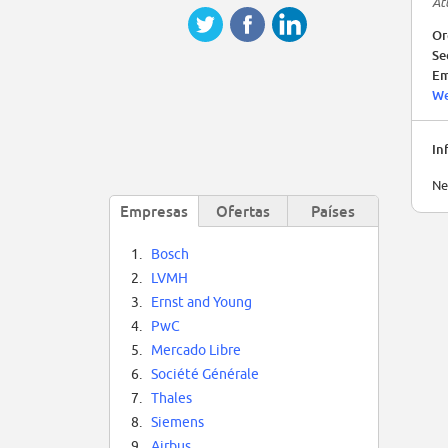
At
Or
Se
Em
We
In
Ne
Empresas
Ofertas
Países
1.
Bosch
2.
LVMH
3.
Ernst and Young
4.
PwC
5.
Mercado Libre
6.
Société Générale
7.
Thales
8.
Siemens
9.
Airbus