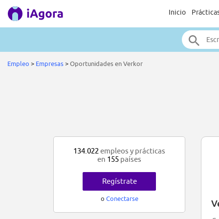
Inicio
Práctica
Empleo
>
Empresas
>
Oportunidades en Verkor
134.022
empleos y prácticas
en
155
países
Regístrate
o
Conectarse
V