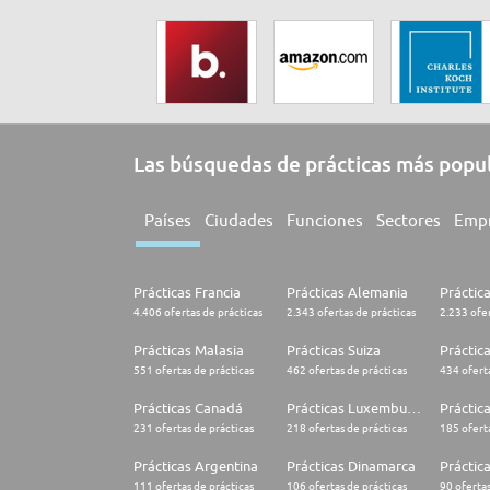
Las búsquedas de prácticas más popu
Países
Ciudades
Funciones
Sectores
Emp
Prácticas Francia
Prácticas Alemania
Práctic
4.406 ofertas de prácticas
2.343 ofertas de prácticas
2.233 ofer
Prácticas Malasia
Prácticas Suiza
Práctic
551 ofertas de prácticas
462 ofertas de prácticas
434 oferta
Prácticas Canadá
Prácticas Luxemburgo
Práctic
231 ofertas de prácticas
218 ofertas de prácticas
185 oferta
Prácticas Argentina
Prácticas Dinamarca
Práctica
111 ofertas de prácticas
106 ofertas de prácticas
90 ofertas