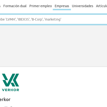
s
Formación dual
Primer empleo
Empresas
Universidades
Artícul
erkor