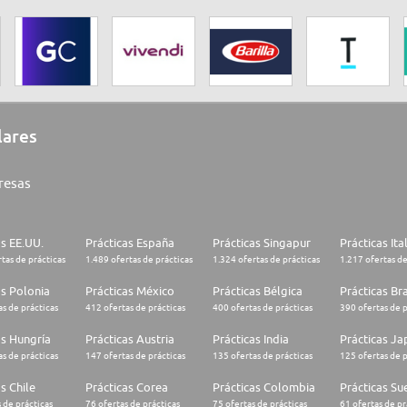
lares
resas
as EE.UU.
Prácticas España
Prácticas Singapur
Prácticas Ita
tas de prácticas
1.489 ofertas de prácticas
1.324 ofertas de prácticas
1.217 ofertas de
as Polonia
Prácticas México
Prácticas Bélgica
Prácticas Bra
s de prácticas
412 ofertas de prácticas
400 ofertas de prácticas
390 ofertas de p
as Hungría
Prácticas Austria
Prácticas India
Prácticas J
s de prácticas
147 ofertas de prácticas
135 ofertas de prácticas
125 ofertas de p
s Chile
Prácticas Corea
Prácticas Colombia
Prácticas Su
 de prácticas
76 ofertas de prácticas
75 ofertas de prácticas
61 ofertas de pr