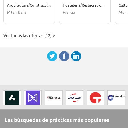
Arquitectura/Construcción
Hostelería/Restauración
Cult
Milan, Italia
Francia
Alem
Ver todas las ofertas (12) >
Las búsquedas de prácticas más populares