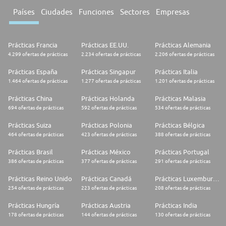
Países
Ciudades
Funciones
Sectores
Empresas
Prácticas Francia
Prácticas EE.UU.
Prácticas Alemania
4.299 ofertas de prácticas
2.234 ofertas de prácticas
2.206 ofertas de prácticas
Prácticas España
Prácticas Singapur
Prácticas Italia
1.464 ofertas de prácticas
1.277 ofertas de prácticas
1.201 ofertas de prácticas
Prácticas China
Prácticas Holanda
Prácticas Malasia
694 ofertas de prácticas
592 ofertas de prácticas
534 ofertas de prácticas
Prácticas Suiza
Prácticas Polonia
Prácticas Bélgica
464 ofertas de prácticas
423 ofertas de prácticas
388 ofertas de prácticas
Prácticas Brasil
Prácticas México
Prácticas Portugal
386 ofertas de prácticas
377 ofertas de prácticas
291 ofertas de prácticas
Prácticas Reino Unido
Prácticas Canadá
Prácticas Luxemburgo
254 ofertas de prácticas
223 ofertas de prácticas
208 ofertas de prácticas
Prácticas Hungría
Prácticas Austria
Prácticas India
178 ofertas de prácticas
144 ofertas de prácticas
130 ofertas de prácticas