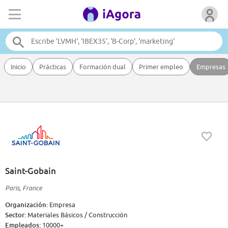
Inicio
Prácticas
Formación dual
Primer empleo
Empresas
Saint-Gobain
Paris, France
Organización:
Empresa
Sector:
Materiales Básicos / Construcción
Empleados:
10000+