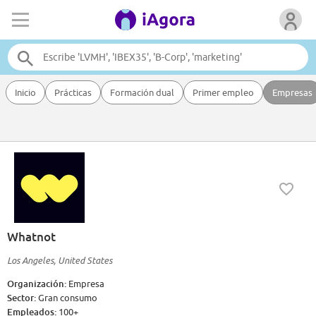
Inicio
Prácticas
Formación dual
Primer empleo
Empresas
Whatnot
Los Angeles, United States
Organización:
Empresa
Sector:
Gran consumo
Empleados:
100+