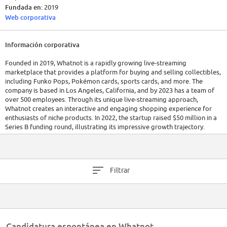
Fundada en:
2019
Web corporativa
Información corporativa
Founded in 2019, Whatnot is a rapidly growing live-streaming
marketplace that provides a platform for buying and selling collectibles,
including Funko Pops, Pokémon cards, sports cards, and more. The
company is based in Los Angeles, California, and by 2023 has a team of
over 500 employees. Through its unique live-streaming approach,
Whatnot creates an interactive and engaging shopping experience for
enthusiasts of niche products. In 2022, the startup raised $50 million in a
Series B funding round, illustrating its impressive growth trajectory.
Filtrar
Candidatura espontánea en Whatnot