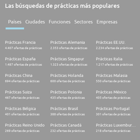
Las búsquedas de prácticas más populares
Países
Ciudades
Funciones
Sectores
Empresas
Prácticas Francia
Prácticas Alemania
Prácticas EE.UU.
4.407 ofertas de prácticas
2.353 ofertas de prácticas
2.234 ofertas de prácticas
Prácticas España
Prácticas Singapur
Prácticas Italia
1.487 ofertas de prácticas
1.323 ofertas de prácticas
1.217 ofertas de prácticas
Prácticas China
Prácticas Holanda
Prácticas Malasia
694 ofertas de prácticas
600 ofertas de prácticas
550 ofertas de prácticas
Prácticas Suiza
Prácticas Polonia
Prácticas México
467 ofertas de prácticas
435 ofertas de prácticas
405 ofertas de prácticas
Prácticas Bélgica
Prácticas Brasil
Prácticas Portugal
401 ofertas de prácticas
388 ofertas de prácticas
301 ofertas de prácticas
Prácticas Reino Unido
Prácticas Canadá
Prácticas Luxemburgo
269 ofertas de prácticas
232 ofertas de prácticas
218 ofertas de prácticas