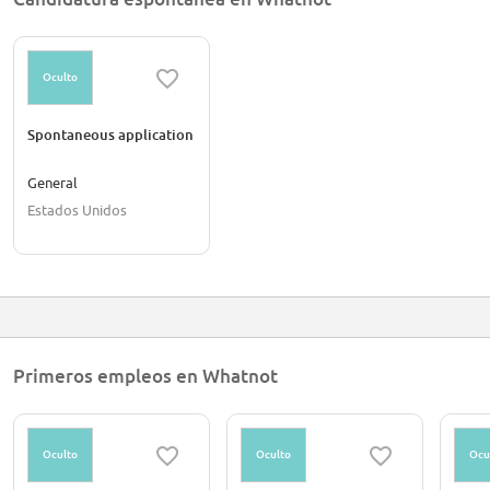
Oculto
Spontaneous application
General
Estados Unidos
Primeros empleos en Whatnot
Oculto
Oculto
Ocu