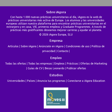
Sobre iAgora
Con hasta 1.000 nuevas prácticas universitarias al día, iAgora es la web de
prácticas universitarias más activa de Europa. Los alumnos y las universidades
europeas utilizan nuestra plataforma para encontrar prácticas universitarias en el
extranjero y en casa, VIE, primeros empleos y Graduate Programmes. A través de
prácticas más gratificantes deseamos mejorar carreras y ayudar al planeta.
© 2026 iAgora Europa, SLU
Empresa
Artículos
Sobre iAgora
Anúnciate en iAgora
Condiciones de uso
Política de
privacidad
Contacto
Empleo
Todas las ofertas
Todas las empresas
Empleos
Prácticas
Ofertas de Marketing
Guías de CV
Becas Leonardo
Publicar ofertas
Estudios
Universidades
Países
Anuncia tus programas
Conectarse a iAgora Education