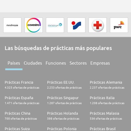
Las búsquedas de prácticas más populares
Países
Ciudades
Funciones
Sectores
Empresas
Prácticas Francia
Prácticas EE.UU.
Prácticas Alemania
4.325 ofertas de prácticas
2.253 ofertas de prácticas
2.237 ofertas de prácticas
Prácticas España
Prácticas Singapur
Prácticas Italia
1.471 ofertas de prácticas
1.287 ofertas de prácticas
1.208 ofertas de prácticas
Prácticas China
Prácticas Holanda
Prácticas Malasia
700 ofertas de prácticas
598 ofertas de prácticas
536 ofertas de prácticas
Prácticas Suiza
Prácticas Polonia
Prácticas Brasil