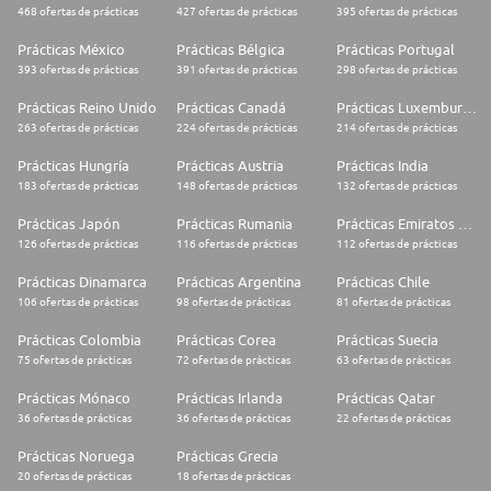
468 ofertas de prácticas
427 ofertas de prácticas
395 ofertas de prácticas
Prácticas México
Prácticas Bélgica
Prácticas Portugal
393 ofertas de prácticas
391 ofertas de prácticas
298 ofertas de prácticas
Prácticas Reino Unido
Prácticas Canadá
Prácticas Luxemburgo
263 ofertas de prácticas
224 ofertas de prácticas
214 ofertas de prácticas
Prácticas Hungría
Prácticas Austria
Prácticas India
183 ofertas de prácticas
148 ofertas de prácticas
132 ofertas de prácticas
Prácticas Japón
Prácticas Rumania
Prácticas Emiratos Árabes Unidos
126 ofertas de prácticas
116 ofertas de prácticas
112 ofertas de prácticas
Prácticas Dinamarca
Prácticas Argentina
Prácticas Chile
106 ofertas de prácticas
98 ofertas de prácticas
81 ofertas de prácticas
Prácticas Colombia
Prácticas Corea
Prácticas Suecia
75 ofertas de prácticas
72 ofertas de prácticas
63 ofertas de prácticas
Prácticas Mónaco
Prácticas Irlanda
Prácticas Qatar
36 ofertas de prácticas
36 ofertas de prácticas
22 ofertas de prácticas
Prácticas Noruega
Prácticas Grecia
20 ofertas de prácticas
18 ofertas de prácticas