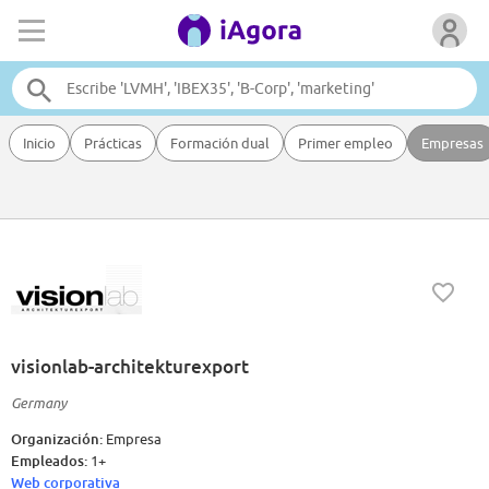
Inicio
Prácticas
Formación dual
Primer empleo
Empresas
visionlab-architekturexport
Germany
Organización:
Empresa
Empleados:
1+
Web corporativa