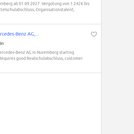
ürnberg ab 01.09.2027. Vergütung von 1.242€ bis
elschulabschluss, Organisationstalent,
cedes-Benz AG,...
án
Mercedes-Benz AG in Nuremberg starting
. Requires good Realschulabschluss, customer