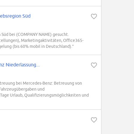
iebsregion Süd
on Süd bei (COMPANY NAME) gesucht.
ellungen), Marketingaktivitäten, Office365-
gelung (bis 60% mobil in Deutschland).”
z Niederlassung...
etreuung bei Mercedes-Benz: Betreuung von
Fahrzeugübergaben und
Tage Urlaub, Qualifizierungsmöglichkeiten und