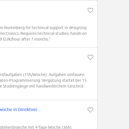
n Nuremberg for technical support in designing
electronics. Requires technical studies, hands-on
 19 EUR/hour after 7 months.”
Prüfaufgaben (15h/Woche). Aufgaben umfassen
aten-Programmierung. Vergütung startet bei 15
he Studiengänge mit handwerklichem Geschick
oche in Direktver...
mobilienbranche mit 4-Tage-Woche (36h).