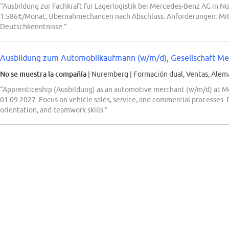
“Ausbildung zur Fachkraft für Lagerlogistik bei Mercedes-Benz AG in N
1.586€/Monat, Übernahmechancen nach Abschluss. Anforderungen: Mitt
Deutschkenntnisse.”
Ausbildung zum Automobilkaufmann (w/m/d), Gesellschaft Mer
No se muestra la compañía
| Nuremberg
|
Formación dual, Ventas, Alem
“Apprenticeship (Ausbildung) as an automotive merchant (w/m/d) at 
01.09.2027. Focus on vehicle sales, service, and commercial processes
orientation, and teamwork skills.”