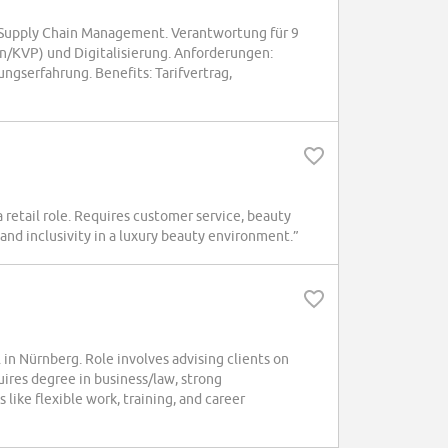
/Supply Chain Management. Verantwortung für 9
/KVP) und Digitalisierung. Anforderungen:
ngserfahrung. Benefits: Tarifvertrag,
etail role. Requires customer service, beauty
d inclusivity in a luxury beauty environment.”
in Nürnberg. Role involves advising clients on
uires degree in business/law, strong
like flexible work, training, and career