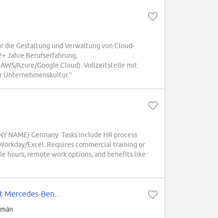
 die Gestaltung und Verwaltung von Cloud-
 2+ Jahre Berufserfahrung,
AWS/Azure/Google Cloud). Vollzeitstelle mit
er Unternehmenskultur.”
NY NAME) Germany. Tasks include HR process
Workday/Excel. Requires commercial training or
ble hours, remote work options, and benefits like
ft Mercedes-Ben...
lemán