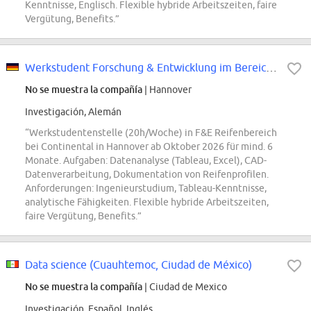
Kenntnisse, Englisch. Flexible hybride Arbeitszeiten, faire
Vergütung, Benefits.”
Werkstudent Forschung & Entwicklung im Bereich Reifen (m/w/d) - REF98292G
No se muestra la compañía
| Hannover
Investigación, Alemán
“Werkstudentenstelle (20h/Woche) in F&E Reifenbereich
bei Continental in Hannover ab Oktober 2026 für mind. 6
Monate. Aufgaben: Datenanalyse (Tableau, Excel), CAD-
Datenverarbeitung, Dokumentation von Reifenprofilen.
Anforderungen: Ingenieurstudium, Tableau-Kenntnisse,
analytische Fähigkeiten. Flexible hybride Arbeitszeiten,
faire Vergütung, Benefits.”
Data science (Cuauhtemoc, Ciudad de México)
No se muestra la compañía
| Ciudad de Mexico
Investigación, Español, Inglés