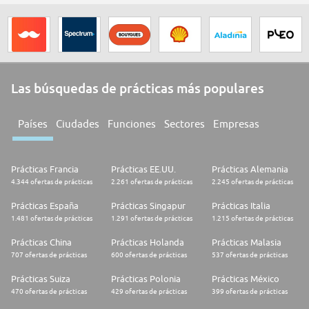
Las búsquedas de prácticas más populares
Países
Ciudades
Funciones
Sectores
Empresas
Prácticas Francia
Prácticas EE.UU.
Prácticas Alemania
4.344 ofertas de prácticas
2.261 ofertas de prácticas
2.245 ofertas de prácticas
Prácticas España
Prácticas Singapur
Prácticas Italia
1.481 ofertas de prácticas
1.291 ofertas de prácticas
1.215 ofertas de prácticas
Prácticas China
Prácticas Holanda
Prácticas Malasia
707 ofertas de prácticas
600 ofertas de prácticas
537 ofertas de prácticas
Prácticas Suiza
Prácticas Polonia
Prácticas México
470 ofertas de prácticas
429 ofertas de prácticas
399 ofertas de prácticas