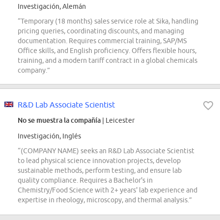
Investigación, Alemán
“Temporary (18 months) sales service role at Sika, handling
pricing queries, coordinating discounts, and managing
documentation. Requires commercial training, SAP/MS
Office skills, and English proficiency. Offers flexible hours,
training, and a modern tariff contract in a global chemicals
company.”
R&D Lab Associate Scientist
No se muestra la compañía
| Leicester
Investigación, Inglés
“(COMPANY NAME) seeks an R&D Lab Associate Scientist
to lead physical science innovation projects, develop
sustainable methods, perform testing, and ensure lab
quality compliance. Requires a Bachelor's in
Chemistry/Food Science with 2+ years' lab experience and
expertise in rheology, microscopy, and thermal analysis.”