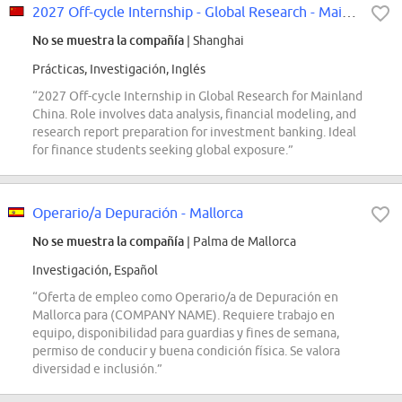
2027 Off-cycle Internship - Global Research - Mainland China
No se muestra la compañía
| Shanghai
Prácticas, Investigación, Inglés
“2027 Off-cycle Internship in Global Research for Mainland
China. Role involves data analysis, financial modeling, and
research report preparation for investment banking. Ideal
for finance students seeking global exposure.”
Operario/a Depuración - Mallorca
No se muestra la compañía
| Palma de Mallorca
Investigación, Español
“Oferta de empleo como Operario/a de Depuración en
Mallorca para (COMPANY NAME). Requiere trabajo en
equipo, disponibilidad para guardias y fines de semana,
permiso de conducir y buena condición física. Se valora
diversidad e inclusión.”