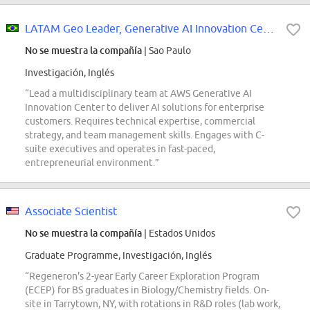
LATAM Geo Leader, Generative AI Innovation Center
No se muestra la compañía
| Sao Paulo
Investigación, Inglés
“Lead a multidisciplinary team at AWS Generative AI
Innovation Center to deliver AI solutions for enterprise
customers. Requires technical expertise, commercial
strategy, and team management skills. Engages with C-
suite executives and operates in fast-paced,
entrepreneurial environment.”
Associate Scientist
No se muestra la compañía
| Estados Unidos
Graduate Programme, Investigación, Inglés
“Regeneron's 2-year Early Career Exploration Program
(ECEP) for BS graduates in Biology/Chemistry fields. On-
site in Tarrytown, NY, with rotations in R&D roles (lab work,