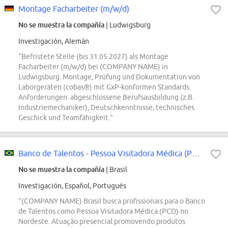
Montage Facharbeiter (m/w/d)
No se muestra la compañía
| Ludwigsburg
Investigación, Alemán
“Befristete Stelle (bis 31.05.2027) als Montage
Facharbeiter (m/w/d) bei (COMPANY NAME) in
Ludwigsburg. Montage, Prüfung und Dokumentation von
Laborgeräten (cobas®) mit GxP-konformen Standards.
Anforderungen: abgeschlossene Berufsausbildung (z.B.
Industriemechaniker), Deutschkenntnisse, technisches
Geschick und Teamfähigkeit.”
Banco de Talentos - Pessoa Visitadora Médica (PCD) - Nordeste
No se muestra la compañía
| Brasil
Investigación, Español, Portugués
“(COMPANY NAME) Brasil busca profissionais para o Banco
de Talentos como Pessoa Visitadora Médica (PCD) no
Nordeste. Atuação presencial promovendo produtos