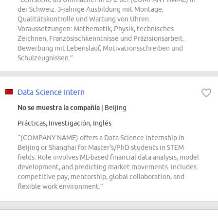
der Schweiz. 3-jährige Ausbildung mit Montage,
Qualitätskontrolle und Wartung von Uhren.
Voraussetzungen: Mathematik, Physik, technisches
Zeichnen, Französischkenntnisse und Präzisionsarbeit.
Bewerbung mit Lebenslauf, Motivationsschreiben und
Schulzeugnissen.”
Data Science Intern
No se muestra la compañía
| Beijing
Prácticas, Investigación, Inglés
“(COMPANY NAME) offers a Data Science Internship in
Beijing or Shanghai for Master's/PhD students in STEM
fields. Role involves ML-based financial data analysis, model
development, and predicting market movements. Includes
competitive pay, mentorship, global collaboration, and
flexible work environment.”