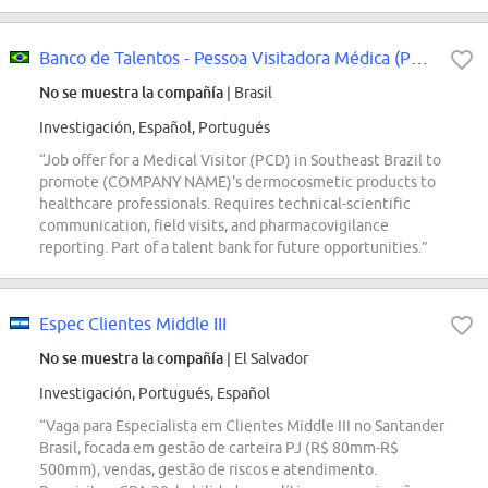
Banco de Talentos - Pessoa Visitadora Médica (PCD) - Sudeste
No se muestra la compañía
| Brasil
Investigación, Español, Portugués
“Job offer for a Medical Visitor (PCD) in Southeast Brazil to
promote (COMPANY NAME)'s dermocosmetic products to
healthcare professionals. Requires technical-scientific
communication, field visits, and pharmacovigilance
reporting. Part of a talent bank for future opportunities.”
Espec Clientes Middle III
No se muestra la compañía
| El Salvador
Investigación, Portugués, Español
“Vaga para Especialista em Clientes Middle III no Santander
Brasil, focada em gestão de carteira PJ (R$ 80mm-R$
500mm), vendas, gestão de riscos e atendimento.