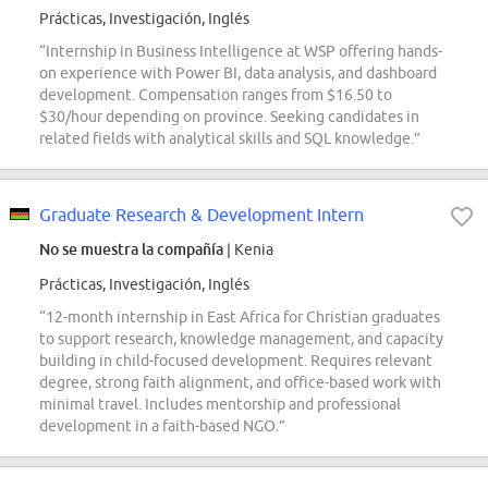
Prácticas, Investigación, Inglés
“Internship in Business Intelligence at WSP offering hands-
on experience with Power BI, data analysis, and dashboard
development. Compensation ranges from $16.50 to
$30/hour depending on province. Seeking candidates in
related fields with analytical skills and SQL knowledge.”
Graduate Research & Development Intern
No se muestra la compañía
| Kenia
Prácticas, Investigación, Inglés
“12-month internship in East Africa for Christian graduates
to support research, knowledge management, and capacity
building in child-focused development. Requires relevant
degree, strong faith alignment, and office-based work with
minimal travel. Includes mentorship and professional
development in a faith-based NGO.”