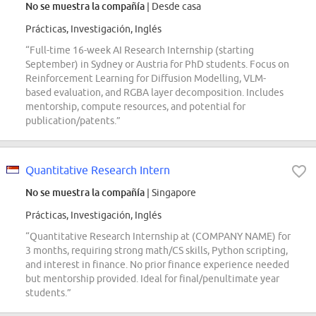
No se muestra la compañía
| Desde casa
Prácticas, Investigación, Inglés
“Full-time 16-week AI Research Internship (starting
September) in Sydney or Austria for PhD students. Focus on
Reinforcement Learning for Diffusion Modelling, VLM-
based evaluation, and RGBA layer decomposition. Includes
mentorship, compute resources, and potential for
publication/patents.”
Quantitative Research Intern
No se muestra la compañía
| Singapore
Prácticas, Investigación, Inglés
“Quantitative Research Internship at (COMPANY NAME) for
3 months, requiring strong math/CS skills, Python scripting,
and interest in finance. No prior finance experience needed
but mentorship provided. Ideal for final/penultimate year
students.”