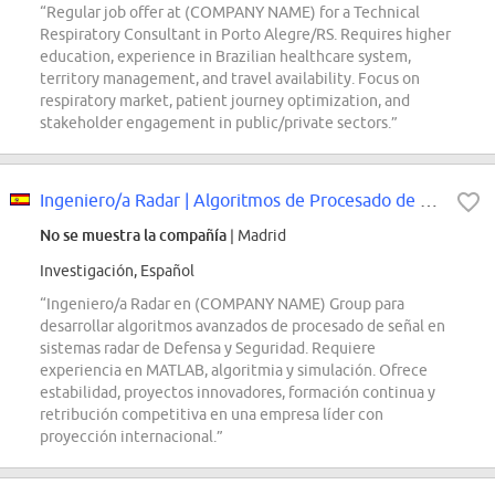
“Regular job offer at (COMPANY NAME) for a Technical
Respiratory Consultant in Porto Alegre/RS. Requires higher
education, experience in Brazilian healthcare system,
territory management, and travel availability. Focus on
respiratory market, patient journey optimization, and
stakeholder engagement in public/private sectors.”
Ingeniero/a Radar | Algoritmos de Procesado de Señal
No se muestra la compañía
| Madrid
Investigación, Español
“Ingeniero/a Radar en (COMPANY NAME) Group para
desarrollar algoritmos avanzados de procesado de señal en
sistemas radar de Defensa y Seguridad. Requiere
experiencia en MATLAB, algoritmia y simulación. Ofrece
estabilidad, proyectos innovadores, formación continua y
retribución competitiva en una empresa líder con
proyección internacional.”