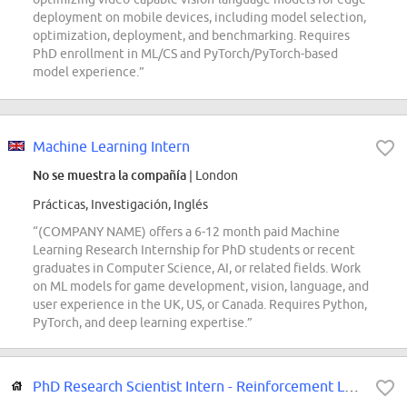
deployment on mobile devices, including model selection,
optimization, deployment, and benchmarking. Requires
PhD enrollment in ML/CS and PyTorch/PyTorch-based
model experience.”
Machine Learning Intern
No se muestra la compañía
| London
Prácticas, Investigación, Inglés
“(COMPANY NAME) offers a 6-12 month paid Machine
Learning Research Internship for PhD students or recent
graduates in Computer Science, AI, or related fields. Work
on ML models for game development, vision, language, and
user experience in the UK, US, or Canada. Requires Python,
PyTorch, and deep learning expertise.”
PhD Research Scientist Intern - Reinforcement Learning for Diffusion Modelling