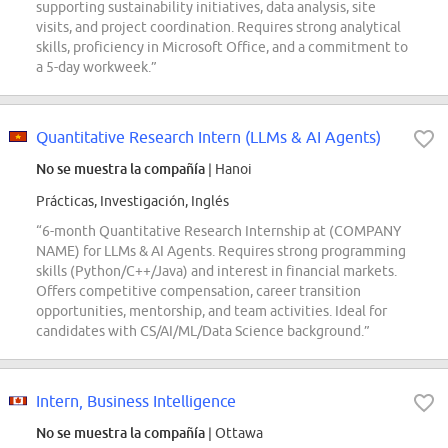
supporting sustainability initiatives, data analysis, site
visits, and project coordination. Requires strong analytical
skills, proficiency in Microsoft Office, and a commitment to
a 5-day workweek.”
Quantitative Research Intern (LLMs & AI Agents)
No se muestra la compañía
| Hanoi
Prácticas, Investigación, Inglés
“6-month Quantitative Research Internship at (COMPANY
NAME) for LLMs & AI Agents. Requires strong programming
skills (Python/C++/Java) and interest in financial markets.
Offers competitive compensation, career transition
opportunities, mentorship, and team activities. Ideal for
candidates with CS/AI/ML/Data Science background.”
Intern, Business Intelligence
No se muestra la compañía
| Ottawa