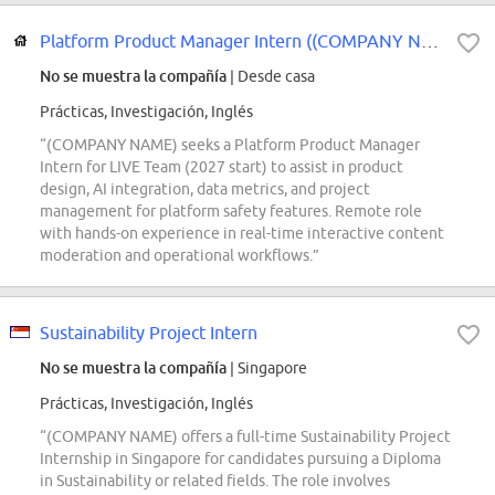
Platform Product Manager Intern ((COMPANY NAME) Platform Safety) - 2027 Start
No se muestra la compañía
| Desde casa
Prácticas, Investigación, Inglés
“(COMPANY NAME) seeks a Platform Product Manager
Intern for LIVE Team (2027 start) to assist in product
design, AI integration, data metrics, and project
management for platform safety features. Remote role
with hands-on experience in real-time interactive content
moderation and operational workflows.”
Sustainability Project Intern
No se muestra la compañía
| Singapore
Prácticas, Investigación, Inglés
“(COMPANY NAME) offers a full-time Sustainability Project
Internship in Singapore for candidates pursuing a Diploma
in Sustainability or related fields. The role involves