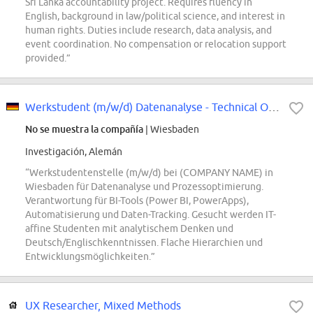
Sri Lanka accountability project. Requires fluency in
English, background in law/political science, and interest in
human rights. Duties include research, data analysis, and
event coordination. No compensation or relocation support
provided.”
Werkstudent (m/w/d) Datenanalyse - Technical Operation
No se muestra la compañía
| Wiesbaden
Investigación, Alemán
“Werkstudentenstelle (m/w/d) bei (COMPANY NAME) in
Wiesbaden für Datenanalyse und Prozessoptimierung.
Verantwortung für BI-Tools (Power BI, PowerApps),
Automatisierung und Daten-Tracking. Gesucht werden IT-
affine Studenten mit analytischem Denken und
Deutsch/Englischkenntnissen. Flache Hierarchien und
Entwicklungsmöglichkeiten.”
UX Researcher, Mixed Methods