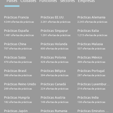
Países
Ciudades
Funciones
Sectores
Empresas
Prácticas Francia
Prácticas EE.UU.
Prácticas Alemania
4.344 ofertas de prácticas
2.261 ofertas de prácticas
2.245 ofertas de prácticas
Prácticas España
Prácticas Singapur
Prácticas Italia
1.481 ofertas de prácticas
1.291 ofertas de prácticas
1.215 ofertas de prácticas
Prácticas China
Prácticas Holanda
Prácticas Malasia
707 ofertas de prácticas
600 ofertas de prácticas
537 ofertas de prácticas
Prácticas Suiza
Prácticas Polonia
Prácticas México
470 ofertas de prácticas
429 ofertas de prácticas
399 ofertas de prácticas
Prácticas Brasil
Prácticas Bélgica
Prácticas Portugal
398 ofertas de prácticas
394 ofertas de prácticas
297 ofertas de prácticas
Prácticas Reino Unido
Prácticas Canadá
Prácticas Luxemburgo
269 ofertas de prácticas
224 ofertas de prácticas
214 ofertas de prácticas
Prácticas Hungría
Prácticas Austria
Prácticas India
182 ofertas de prácticas
149 ofertas de prácticas
136 ofertas de prácticas
Prácticas Japón
Prácticas Rumania
Prácticas Emiratos Árabes Unidos