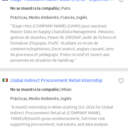
No se muestra la compañía
| Paris
Prácticas, Medio Ambiente, Francés, Inglés
“Stage chez (COMPANY NAME) (LVMH) pour assistant
Master Data en Supply Chain/Data Management. Missions :
gestion de données, Power BI, ERP/SAP, audit de fichiers et
formation d'équipes. Profil : étudiant en école de
commerce/ingénieurs, Excel avancé, anglais courant, sens
du processus et pédagogie. Poste inclusif et ouvert aux
personnes en situation de handicap.”
Global Indirect Procurement Retail Internship
No se muestra la compañía
| Milan
Prácticas, Medio Ambiente, Inglés
“6-month internship in Milan starting Oct 2026 for Global
Indirect Procurement Retail at (COMPANY NAME).
1000EUR/month gross reimbursement, full-time role
supporting procurement, real estate, and data analysis.