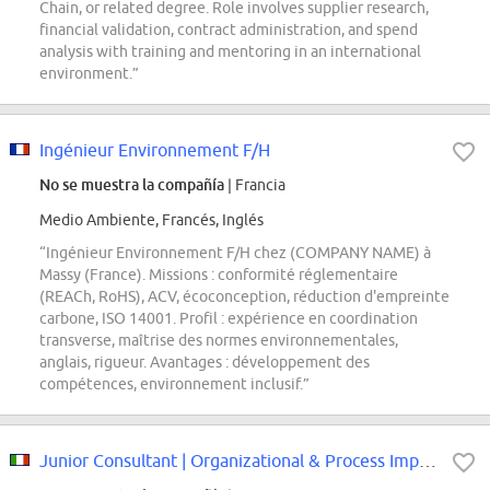
Chain, or related degree. Role involves supplier research,
financial validation, contract administration, and spend
analysis with training and mentoring in an international
environment.”
Ingénieur Environnement F/H
No se muestra la compañía
| Francia
Medio Ambiente, Francés, Inglés
“Ingénieur Environnement F/H chez (COMPANY NAME) à
Massy (France). Missions : conformité réglementaire
(REACh, RoHS), ACV, écoconception, réduction d'empreinte
carbone, ISO 14001. Profil : expérience en coordination
transverse, maîtrise des normes environnementales,
anglais, rigueur. Avantages : développement des
compétences, environnement inclusif.”
Junior Consultant | Organizational & Process Improvement