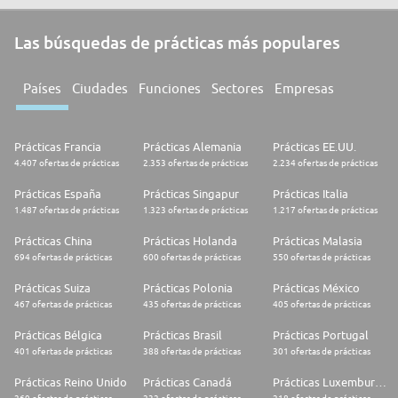
Las búsquedas de prácticas más populares
Países
Ciudades
Funciones
Sectores
Empresas
Prácticas Francia
Prácticas Alemania
Prácticas EE.UU.
4.407 ofertas de prácticas
2.353 ofertas de prácticas
2.234 ofertas de prácticas
Prácticas España
Prácticas Singapur
Prácticas Italia
1.487 ofertas de prácticas
1.323 ofertas de prácticas
1.217 ofertas de prácticas
Prácticas China
Prácticas Holanda
Prácticas Malasia
694 ofertas de prácticas
600 ofertas de prácticas
550 ofertas de prácticas
Prácticas Suiza
Prácticas Polonia
Prácticas México
467 ofertas de prácticas
435 ofertas de prácticas
405 ofertas de prácticas
Prácticas Bélgica
Prácticas Brasil
Prácticas Portugal
401 ofertas de prácticas
388 ofertas de prácticas
301 ofertas de prácticas
Prácticas Reino Unido
Prácticas Canadá
Prácticas Luxemburgo