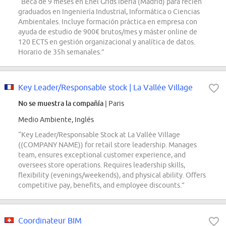
“Beca de 9 meses en Enel Grids Iberia (Madrid) para recién
graduados en Ingeniería Industrial, Informática o Ciencias
Ambientales. Incluye formación práctica en empresa con
ayuda de estudio de 900€ brutos/mes y máster online de
120 ECTS en gestión organizacional y analítica de datos.
Horario de 35h semanales.”
Key Leader/Responsable stock | La Vallée Village
No se muestra la compañía
| Paris
Medio Ambiente, Inglés
“Key Leader/Responsable Stock at La Vallée Village
((COMPANY NAME)) for retail store leadership. Manages
team, ensures exceptional customer experience, and
oversees store operations. Requires leadership skills,
flexibility (evenings/weekends), and physical ability. Offers
competitive pay, benefits, and employee discounts.”
Coordinateur BIM