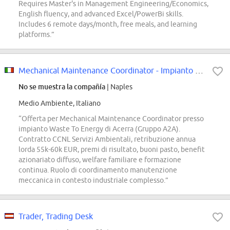
Requires Master's in Management Engineering/Economics,
English fluency, and advanced Excel/PowerBi skills.
Includes 6 remote days/month, free meals, and learning
platforms.”
Mechanical Maintenance Coordinator - Impianto Waste To Energy
No se muestra la compañía
| Naples
Medio Ambiente, Italiano
“Offerta per Mechanical Maintenance Coordinator presso
impianto Waste To Energy di Acerra (Gruppo A2A).
Contratto CCNL Servizi Ambientali, retribuzione annua
lorda 55k-60k EUR, premi di risultato, buoni pasto, benefit
azionariato diffuso, welfare familiare e formazione
continua. Ruolo di coordinamento manutenzione
meccanica in contesto industriale complesso.”
Trader, Trading Desk