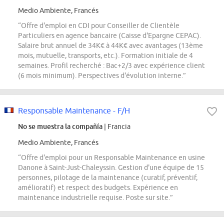
Medio Ambiente, Francés
“Offre d'emploi en CDI pour Conseiller de Clientèle
Particuliers en agence bancaire (Caisse d'Epargne CEPAC).
Salaire brut annuel de 34K€ à 44K€ avec avantages (13ème
mois, mutuelle, transports, etc.). Formation initiale de 4
semaines. Profil recherché : Bac+2/3 avec expérience client
(6 mois minimum). Perspectives d'évolution interne.”
Responsable Maintenance - F/H
No se muestra la compañía
| Francia
Medio Ambiente, Francés
“Offre d'emploi pour un Responsable Maintenance en usine
Danone à Saint-Just-Chaleyssin. Gestion d'une équipe de 15
personnes, pilotage de la maintenance (curatif, préventif,
amélioratif) et respect des budgets. Expérience en
maintenance industrielle requise. Poste sur site.”