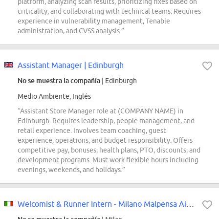
platform, analyzing scan results, prioritizing fixes based on
criticality, and collaborating with technical teams. Requires
experience in vulnerability management, Tenable
administration, and CVSS analysis.”
Assistant Manager | Edinburgh
No se muestra la compañía
| Edinburgh
Medio Ambiente, Inglés
“Assistant Store Manager role at (COMPANY NAME) in
Edinburgh. Requires leadership, people management, and
retail experience. Involves team coaching, guest
experience, operations, and budget responsibility. Offers
competitive pay, bonuses, health plans, PTO, discounts, and
development programs. Must work flexible hours including
evenings, weekends, and holidays.”
Welcomist & Runner Intern - Milano Malpensa Airport