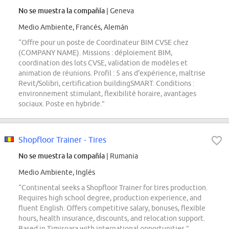
No se muestra la compañía
| Geneva
Medio Ambiente, Francés, Alemán
“Offre pour un poste de Coordinateur BIM CVSE chez
(COMPANY NAME). Missions : déploiement BIM,
coordination des lots CVSE, validation de modèles et
animation de réunions. Profil : 5 ans d'expérience, maîtrise
Revit/Solibri, certification buildingSMART. Conditions :
environnement stimulant, flexibilité horaire, avantages
sociaux. Poste en hybride.”
Shopfloor Trainer - Tires
No se muestra la compañía
| Rumania
Medio Ambiente, Inglés
“Continental seeks a Shopfloor Trainer for tires production.
Requires high school degree, production experience, and
fluent English. Offers competitive salary, bonuses, flexible
hours, health insurance, discounts, and relocation support.
Based in Timisoara with international opportunities.”