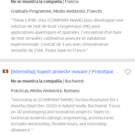
No se muestra la compañía
| Francia
Graduate Programme, Medio Ambiente, Francés
“Thèse CIFRE chez (COMPANY NAME) pour développer une
solution de test de bruit cryogénique (4K) pour
applications quantiques et spatiales. Conception d'un banc
de test on-wafer, calibration avancée et validation
expérimentale. Contrat de 3 ans avec rémunération
annuelle de 25k€. Poste basé en France.”
[Internship] Suport proiecte inovare / Prototipare 3D
No se muestra la compañía
| Bucharest
Prácticas, Medio Ambiente, Rumano
“Internship at (COMPANY NAME) Techno Roumanie for 3
months (Sept-Dec 2026) in hybrid mode, Bucharest. Focus
on 3D prototyping and innovation projects. Open to
technical students (design, engineering, architecture).
Includes mentorship, flexible hours, and internship
allowance.”