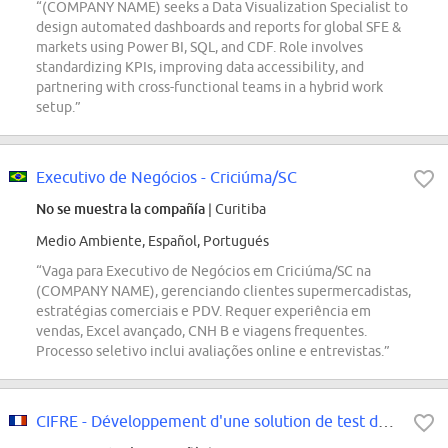
“(COMPANY NAME) seeks a Data Visualization Specialist to
design automated dashboards and reports for global SFE &
markets using Power BI, SQL, and CDF. Role involves
standardizing KPIs, improving data accessibility, and
partnering with cross-functional teams in a hybrid work
setup.”
Executivo de Negócios - Criciúma/SC
No se muestra la compañía
| Curitiba
Medio Ambiente, Español, Portugués
“Vaga para Executivo de Negócios em Criciúma/SC na
(COMPANY NAME), gerenciando clientes supermercadistas,
estratégias comerciais e PDV. Requer experiência em
vendas, Excel avançado, CNH B e viagens frequentes.
Processo seletivo inclui avaliações online e entrevistas.”
CIFRE - Développement d'une solution de test de bruit sous pointes en environ...