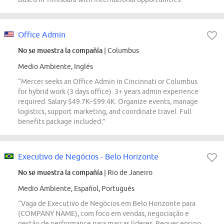
Office Admin
No se muestra la compañía
| Columbus
Medio Ambiente, Inglés
“Mercer seeks an Office Admin in Cincinnati or Columbus
for hybrid work (3 days office). 3+ years admin experience
required. Salary $49.7K–$99.4K. Organize events, manage
logistics, support marketing, and coordinate travel. Full
benefits package included.”
Executivo de Negócios - Belo Horizonte
No se muestra la compañía
| Rio de Janeiro
Medio Ambiente, Español, Portugués
“Vaga de Executivo de Negócios em Belo Horizonte para
(COMPANY NAME), com foco em vendas, negociação e
gestão de performance para marcas líderes. Requer ensino