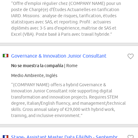
“Offre d'emploi régulier chez (COMPANY NAME) pour un
poste de Chargé(e) d'Études Actuarielles en tarification
IARD. Missions : analyse de risques, tarification, études
statistiques avec SAS, et reporting. Profil : actuaires
diplômés avec 3-5 ans d'expérience, maîtrise de SAS et
Excel (VBA). Poste basé à Paris avec travail hybride.”
Governance & Innovation Junior Consultant
No se muestra la compañía
| Rome
Medio Ambiente, Inglés
“(COMPANY NAME) offers a hybrid Governance &
Innovation Junior Consultant role supporting digital
transformation and innovation projects. Requires STEM
degree, Italian/English fluency, and management/technical
skills. Gross annual salary of €29,000 with hybrid work,
training, and inclusive environment.”
Stage- Assistant Master Data F/H/Nb - Septembre 2026