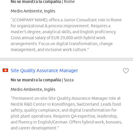
No se muestra la compañía
| Rome
Medio Ambiente, Inglés
“(COMPANY NAME) offers a Junior Consultant role in Rome
for organizational & process improvement. Requires a
master's degree, analytical skills, and English proficiency.
Gross annual salary of EUR 29,000 with hybrid work
arrangements. Focus on digital transformation, change
management, and inclusive work culture.”
Site Quality Assurance Manager
No se muestra la compañía
| Suiza
Medio Ambiente, Inglés
“Permanent on-site Site Quality Assurance Manager role at
Nestlé R&D Center in Konolfingen, Switzerland. Leads food
safety, quality compliance, and digital transformation for
pilot plant operations. Requires QA expertise, leadership,
and fluency in English/German. Offers hybrid work, bonuses,
and career development.”