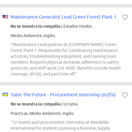
Maintenance Generalist Lead Green Forest Plant 1
No se muestra la compañía
| Estados Unidos
Medio Ambiente, Inglés
“Maintenance Lead position at (COMPANY NAME)' Green
Forest Plant 1. Responsible for coordinating maintenance
activities, troubleshooting equipment, and training team
members. Requires physical demands, adherence to safety
protocols, and shift work (1st shift). Benefits include health
coverage, 401(k), and paid time off.”
Taste The Future - Procurement Internship (m/f/x)
No se muestra la compañía
| Ucrania
Prácticas, Medio Ambiente, Inglés
“12-month paid procurement internship at Mondelēz
International for students pursuing a Business, Supply