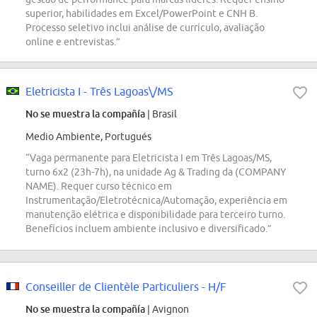
superior, habilidades em Excel/PowerPoint e CNH B.
Processo seletivo inclui análise de currículo, avaliação
online e entrevistas.”
Eletricista I - Três Lagoas\/MS
No se muestra la compañía
| Brasil
Medio Ambiente, Portugués
“Vaga permanente para Eletricista I em Três Lagoas/MS,
turno 6x2 (23h-7h), na unidade Ag & Trading da (COMPANY
NAME). Requer curso técnico em
Instrumentação/Eletrotécnica/Automação, experiência em
manutenção elétrica e disponibilidade para terceiro turno.
Benefícios incluem ambiente inclusivo e diversificado.”
Conseiller de Clientèle Particuliers - H/F
No se muestra la compañía
| Avignon