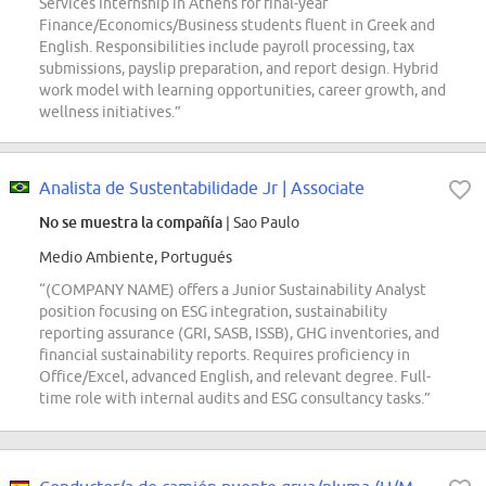
Services Internship in Athens for final-year
Finance/Economics/Business students fluent in Greek and
English. Responsibilities include payroll processing, tax
submissions, payslip preparation, and report design. Hybrid
work model with learning opportunities, career growth, and
wellness initiatives.”
Analista de Sustentabilidade Jr | Associate
No se muestra la compañía
| Sao Paulo
Medio Ambiente, Portugués
“(COMPANY NAME) offers a Junior Sustainability Analyst
position focusing on ESG integration, sustainability
reporting assurance (GRI, SASB, ISSB), GHG inventories, and
financial sustainability reports. Requires proficiency in
Office/Excel, advanced English, and relevant degree. Full-
time role with internal audits and ESG consultancy tasks.”