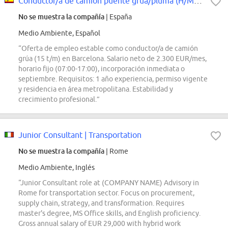
Conductor/a de camión puente grua/pluma (H/M/X)
No se muestra la compañía
| España
Medio Ambiente, Español
“Oferta de empleo estable como conductor/a de camión
grúa (15 t/m) en Barcelona. Salario neto de 2.300 EUR/mes,
horario fijo (07:00-17:00), incorporación inmediata o
septiembre. Requisitos: 1 año experiencia, permiso vigente
y residencia en área metropolitana. Estabilidad y
crecimiento profesional.”
Junior Consultant | Transportation
No se muestra la compañía
| Rome
Medio Ambiente, Inglés
“Junior Consultant role at (COMPANY NAME) Advisory in
Rome for transportation sector. Focus on procurement,
supply chain, strategy, and transformation. Requires
master's degree, MS Office skills, and English proficiency.
Gross annual salary of EUR 29,000 with hybrid work