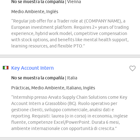
No se muestra la compañía
| Vienna
Medio Ambiente, Inglés
“Regular job offer for a Trader role at (COMPANY NAME), a
European investment platform. Requires 2+ years of trading
experience, hybrid work model, competitive compensation
with stock options, and benefits like mental health support,
learning resources, and flexible PTO.”
Key Account Intern
No se muestra la compañía
| Italia
Prácticas, Medio Ambiente, Italiano, Inglés
“Internship presso Arvato Supply Chain Solutions come Key
Account Intern a Grassobbio (BG). Ruolo operativo per
gestione clienti, sviluppo commerciale, analisi dati e
reporting. Requisiti: laurea (o in corso) in economia, inglese
fluente, competenze Excel/PowerPoint. Durata 6 mesi,
ambiente internazionale con opportunità di crescita.”