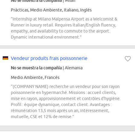
No se muestra la compañía
| Milan
Prácticas, Medio Ambiente, Italiano, Inglés
“Internship at Milano Malpensa Airport as a Welcomist &
Runner in luxury retail. Requires Italian/English fluency,
empathy, and availability to commute to the airport.
Dynamic international environment.”
Vendeur produits frais poissonnerie
No se muestra la compañía
| Alemania
Medio Ambiente, Francés
“(COMPANY NAME) recherche un vendeur pour son rayon
poissonnerie en hypermarché. Missions : accueil clients,
mise en rayon, approvisionnement et contrôles d'hygiène.
Profil : équipe dynamique, contact client. Avantages :
rémunération 13,5 mois après un an, intéressement,
mutuelle, CSE et 12% de remise.”