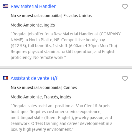
Raw Material Handler
No se muestra la compañía
| Estados Unidos
Medio Ambiente, Inglés
“Regular job offer for a Raw Material Handler at (COMPANY
NAME) in North Platte, NE. Competitive hourly pay
($22.55), full benefits, 1st shift (6:00am-4:30pm Mon-Thu).
Requires physical stamina, forklift operation, and English
proficiency. No remote work.”
Assistant de vente H/F
No se muestra la compañía
| Cannes
Medio Ambiente, Francés, Inglés
“Regular sales assistant position at Van Cleef & Arpels
boutique. Requires customer service experience,
multilingual skills (fluent English), jewelry passion, and
teamwork. Offers training and career development in a
luxury high jewelry environment.”