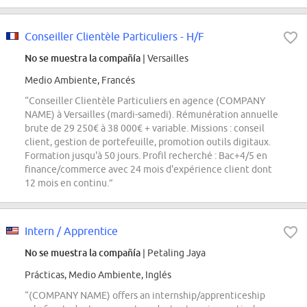
Conseiller Clientèle Particuliers - H/F
No se muestra la compañía
| Versailles
Medio Ambiente, Francés
“Conseiller Clientèle Particuliers en agence (COMPANY
NAME) à Versailles (mardi-samedi). Rémunération annuelle
brute de 29 250€ à 38 000€ + variable. Missions : conseil
client, gestion de portefeuille, promotion outils digitaux.
Formation jusqu'à 50 jours. Profil recherché : Bac+4/5 en
finance/commerce avec 24 mois d'expérience client dont
12 mois en continu.”
Intern / Apprentice
No se muestra la compañía
| Petaling Jaya
Prácticas, Medio Ambiente, Inglés
“(COMPANY NAME) offers an internship/apprenticeship