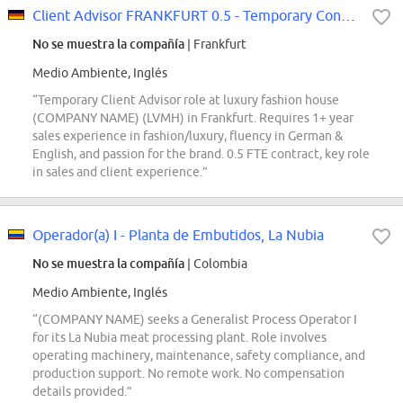
Client Advisor FRANKFURT 0.5 - Temporary Contract
No se muestra la compañía
| Frankfurt
Medio Ambiente, Inglés
“Temporary Client Advisor role at luxury fashion house
(COMPANY NAME) (LVMH) in Frankfurt. Requires 1+ year
sales experience in fashion/luxury, fluency in German &
English, and passion for the brand. 0.5 FTE contract, key role
in sales and client experience.”
Operador(a) I - Planta de Embutidos, La Nubia
No se muestra la compañía
| Colombia
Medio Ambiente, Inglés
“(COMPANY NAME) seeks a Generalist Process Operator I
for its La Nubia meat processing plant. Role involves
operating machinery, maintenance, safety compliance, and
production support. No remote work. No compensation
details provided.”