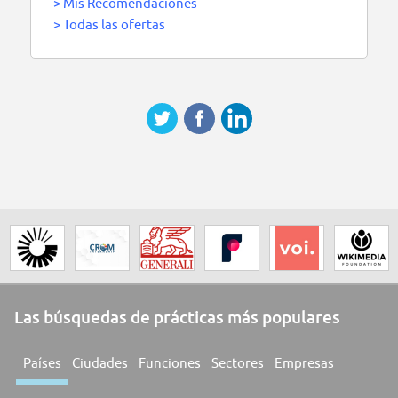
>
Mis Recomendaciones
>
Todas las ofertas
Las búsquedas de prácticas más populares
Países
Ciudades
Funciones
Sectores
Empresas