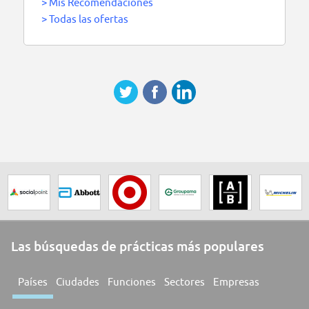
>
Mis Recomendaciones
>
Todas las ofertas
Las búsquedas de prácticas más populares
Países
Ciudades
Funciones
Sectores
Empresas