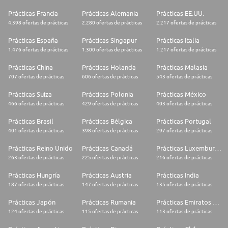
Prácticas Francia
Prácticas Alemania
Prácticas EE.UU.
4.398 ofertas de prácticas
2.280 ofertas de prácticas
2.217 ofertas de prácticas
Prácticas España
Prácticas Singapur
Prácticas Italia
1.476 ofertas de prácticas
1.300 ofertas de prácticas
1.217 ofertas de prácticas
Prácticas China
Prácticas Holanda
Prácticas Malasia
707 ofertas de prácticas
606 ofertas de prácticas
543 ofertas de prácticas
Prácticas Suiza
Prácticas Polonia
Prácticas México
466 ofertas de prácticas
429 ofertas de prácticas
403 ofertas de prácticas
Prácticas Brasil
Prácticas Bélgica
Prácticas Portugal
401 ofertas de prácticas
398 ofertas de prácticas
297 ofertas de prácticas
Prácticas Reino Unido
Prácticas Canadá
Prácticas Luxemburgo
263 ofertas de prácticas
225 ofertas de prácticas
216 ofertas de prácticas
Prácticas Hungría
Prácticas Austria
Prácticas India
187 ofertas de prácticas
147 ofertas de prácticas
135 ofertas de prácticas
Prácticas Japón
Prácticas Rumania
Prácticas Emiratos Árabes Unidos
124 ofertas de prácticas
115 ofertas de prácticas
113 ofertas de prácticas