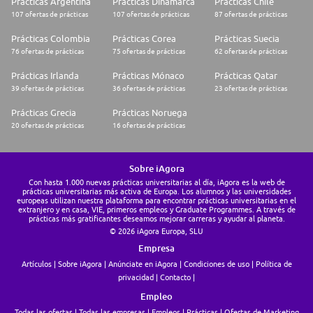
Prácticas Argentina
Prácticas Dinamarca
Prácticas Chile
107 ofertas de prácticas
107 ofertas de prácticas
87 ofertas de prácticas
Prácticas Colombia
Prácticas Corea
Prácticas Suecia
76 ofertas de prácticas
75 ofertas de prácticas
62 ofertas de prácticas
Prácticas Irlanda
Prácticas Mónaco
Prácticas Qatar
39 ofertas de prácticas
36 ofertas de prácticas
23 ofertas de prácticas
Prácticas Grecia
Prácticas Noruega
20 ofertas de prácticas
16 ofertas de prácticas
Sobre iAgora
Con hasta 1.000 nuevas prácticas universitarias al día, iAgora es la web de
prácticas universitarias más activa de Europa. Los alumnos y las universidades
europeas utilizan nuestra plataforma para encontrar prácticas universitarias en el
extranjero y en casa, VIE, primeros empleos y Graduate Programmes. A través de
prácticas más gratificantes deseamos mejorar carreras y ayudar al planeta.
© 2026 iAgora Europa, SLU
Empresa
Artículos
Sobre iAgora
Anúnciate en iAgora
Condiciones de uso
Política de
privacidad
Contacto
Empleo
Todas las ofertas
Todas las empresas
Empleos
Prácticas
Ofertas de Marketing