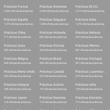
Prácticas Francia
Prácticas Alemania
Prácticas EE.UU.
4.382 ofertas de prácticas
2.263 ofertas de prácticas
2.215 ofertas de prácticas
Prácticas España
Prácticas Singapur
Prácticas Italia
1.474 ofertas de prácticas
1.300 ofertas de prácticas
1.216 ofertas de prácticas
Prácticas China
Prácticas Holanda
Prácticas Malasia
711 ofertas de prácticas
603 ofertas de prácticas
542 ofertas de prácticas
Prácticas Suiza
Prácticas Polonia
Prácticas México
465 ofertas de prácticas
428 ofertas de prácticas
401 ofertas de prácticas
Prácticas Bélgica
Prácticas Brasil
Prácticas Portugal
400 ofertas de prácticas
399 ofertas de prácticas
301 ofertas de prácticas
Prácticas Reino Unido
Prácticas Canadá
Prácticas Luxemburgo
263 ofertas de prácticas
225 ofertas de prácticas
215 ofertas de prácticas
Prácticas Hungría
Prácticas Austria
Prácticas India
186 ofertas de prácticas
147 ofertas de prácticas
135 ofertas de prácticas
Prácticas Japón
Prácticas Rumania
Prácticas Emiratos Árabes Unidos
124 ofertas de prácticas
116 ofertas de prácticas
115 ofertas de prácticas