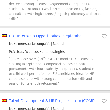
degree allowing internship agreements. Requires EU
student NIE or non-EU work permit. Focus on HR, fashion,
and culture with high Spanish/English proficiency and Excel
skills.”
HR - Internship Opportunities - September
No se muestra la compañía
| Madrid
Prácticas, Recursos Humanos, Inglés
“(COMPANY NAME) offers a 6-12 month HR internship
starting in September. Compensation is €800-900
gross/month with lunch subsidy. Requires EU student NIE
or valid work permit for non-EU candidates. Ideal for HR
career aspirants with strong communication skills and
passion for talent development.”
Talent Development & HR Projects Intern (COMPANY NAME) EMEA
No se muestra la compañía
| Madrid