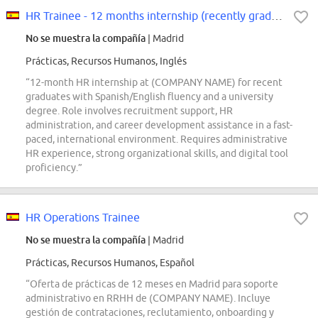
HR Trainee - 12 months internship (recently graduated)
No se muestra la compañía
| Madrid
Prácticas, Recursos Humanos, Inglés
“12-month HR internship at (COMPANY NAME) for recent
graduates with Spanish/English fluency and a university
degree. Role involves recruitment support, HR
administration, and career development assistance in a fast-
paced, international environment. Requires administrative
HR experience, strong organizational skills, and digital tool
proficiency.”
HR Operations Trainee
No se muestra la compañía
| Madrid
Prácticas, Recursos Humanos, Español
“Oferta de prácticas de 12 meses en Madrid para soporte
administrativo en RRHH de (COMPANY NAME). Incluye
gestión de contrataciones, reclutamiento, onboarding y