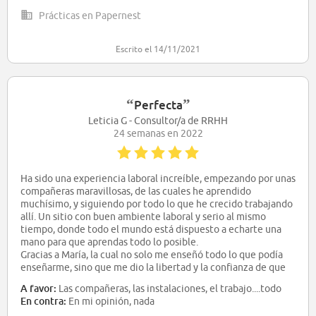
Prácticas en Papernest
Escrito el 14/11/2021
“
”
Perfecta
Leticia G - Consultor/a de RRHH
24 semanas en 2022
Ha sido una experiencia laboral increíble, empezando por unas
compañeras maravillosas, de las cuales he aprendido
muchísimo, y siguiendo por todo lo que he crecido trabajando
allí. Un sitio con buen ambiente laboral y serio al mismo
tiempo, donde todo el mundo está dispuesto a echarte una
mano para que aprendas todo lo posible.
Gracias a María, la cual no solo me enseñó todo lo que podía
enseñarme, sino que me dio la libertad y la confianza de que
aplicara todo lo que había aprendido.
A favor:
Las compañeras, las instalaciones, el trabajo....todo
En contra:
En mi opinión, nada