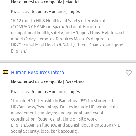
No se muestra la compañía
| Madrid
Prácticas, Recursos Humanos, Inglés
“6-12 month HR & Health and Safety internship at
(COMPANY NAME) in Spain/Portugal. Focus on
occupational health, safety, and HR operations. Hybrid work
model (2 days remote). Requires Master's degree in
HR/Occupational Health & Safety, fluent Spanish, and good
English.”
Human Resources Intern
No se muestra la compañía
| Barcelona
Prácticas, Recursos Humanos, Inglés
“Unpaid HR internship in Barcelona (ES) for students in
HR/Business/Psychology. Duties include HR admin, data
management, employee engagement, and event
coordination. Requires full-time on-site work,
English/Spanish fluency, and Spanish documentation (NIE,
Social Security, local bank account).”