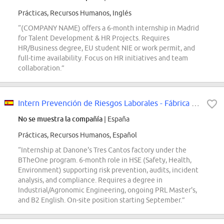
Prácticas, Recursos Humanos, Inglés
“(COMPANY NAME) offers a 6-month internship in Madrid
for Talent Development & HR Projects. Requires
HR/Business degree, EU student NIE or work permit, and
full-time availability. Focus on HR initiatives and team
collaboration.”
Intern Prevención de Riesgos Laborales - Fábrica Tres Cantos
No se muestra la compañía
| España
Prácticas, Recursos Humanos, Español
“Internship at Danone's Tres Cantos factory under the
BTheOne program. 6-month role in HSE (Safety, Health,
Environment) supporting risk prevention, audits, incident
analysis, and compliance. Requires a degree in
Industrial/Agronomic Engineering, ongoing PRL Master's,
and B2 English. On-site position starting September.”