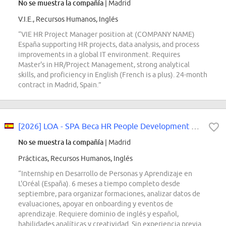
No se muestra la compañía
| Madrid
V.I.E., Recursos Humanos, Inglés
“VIE HR Project Manager position at (COMPANY NAME)
España supporting HR projects, data analysis, and process
improvements in a global IT environment. Requires
Master's in HR/Project Management, strong analytical
skills, and proficiency in English (French is a plus). 24-month
contract in Madrid, Spain.”
[2026] LOA - SPA Beca HR People Development & Learning
No se muestra la compañía
| Madrid
Prácticas, Recursos Humanos, Inglés
“Internship en Desarrollo de Personas y Aprendizaje en
L'Oréal (España). 6 meses a tiempo completo desde
septiembre, para organizar formaciones, analizar datos de
evaluaciones, apoyar en onboarding y eventos de
aprendizaje. Requiere dominio de inglés y español,
habilidades analíticas y creatividad. Sin experiencia previa