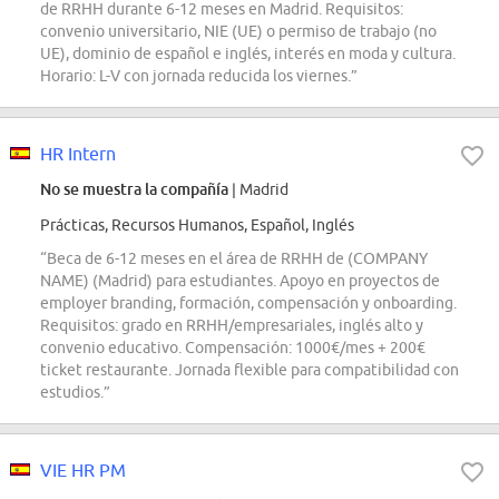
de RRHH durante 6-12 meses en Madrid. Requisitos:
convenio universitario, NIE (UE) o permiso de trabajo (no
UE), dominio de español e inglés, interés en moda y cultura.
Horario: L-V con jornada reducida los viernes.”
HR Intern
No se muestra la compañía
| Madrid
Prácticas, Recursos Humanos, Español, Inglés
“Beca de 6-12 meses en el área de RRHH de (COMPANY
NAME) (Madrid) para estudiantes. Apoyo en proyectos de
employer branding, formación, compensación y onboarding.
Requisitos: grado en RRHH/empresariales, inglés alto y
convenio educativo. Compensación: 1000€/mes + 200€
ticket restaurante. Jornada flexible para compatibilidad con
estudios.”
VIE HR PM