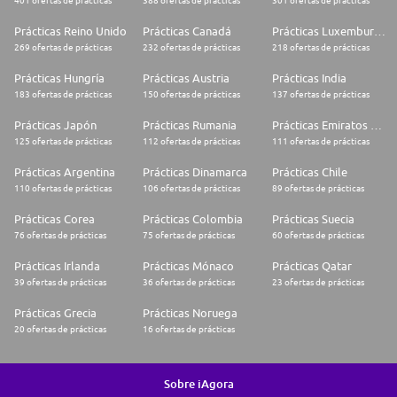
401 ofertas de prácticas
388 ofertas de prácticas
301 ofertas de prácticas
Prácticas Reino Unido
Prácticas Canadá
Prácticas Luxemburgo
269 ofertas de prácticas
232 ofertas de prácticas
218 ofertas de prácticas
Prácticas Hungría
Prácticas Austria
Prácticas India
183 ofertas de prácticas
150 ofertas de prácticas
137 ofertas de prácticas
Prácticas Japón
Prácticas Rumania
Prácticas Emiratos Árabes Unidos
125 ofertas de prácticas
112 ofertas de prácticas
111 ofertas de prácticas
Prácticas Argentina
Prácticas Dinamarca
Prácticas Chile
110 ofertas de prácticas
106 ofertas de prácticas
89 ofertas de prácticas
Prácticas Corea
Prácticas Colombia
Prácticas Suecia
76 ofertas de prácticas
75 ofertas de prácticas
60 ofertas de prácticas
Prácticas Irlanda
Prácticas Mónaco
Prácticas Qatar
39 ofertas de prácticas
36 ofertas de prácticas
23 ofertas de prácticas
Prácticas Grecia
Prácticas Noruega
20 ofertas de prácticas
16 ofertas de prácticas
Sobre iAgora