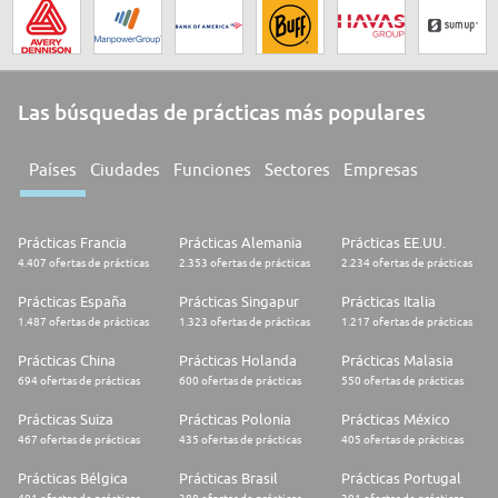
Las búsquedas de prácticas más populares
Países
Ciudades
Funciones
Sectores
Empresas
Prácticas Francia
Prácticas Alemania
Prácticas EE.UU.
4.407 ofertas de prácticas
2.353 ofertas de prácticas
2.234 ofertas de prácticas
Prácticas España
Prácticas Singapur
Prácticas Italia
1.487 ofertas de prácticas
1.323 ofertas de prácticas
1.217 ofertas de prácticas
Prácticas China
Prácticas Holanda
Prácticas Malasia
694 ofertas de prácticas
600 ofertas de prácticas
550 ofertas de prácticas
Prácticas Suiza
Prácticas Polonia
Prácticas México
467 ofertas de prácticas
435 ofertas de prácticas
405 ofertas de prácticas
Prácticas Bélgica
Prácticas Brasil
Prácticas Portugal