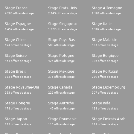
Stage France
Stage Etats-Unis
Stage Allemagne
4.286 offres de stage
2.245 offres de stage
2.188 offres de stage
Stage Espagne
Stage Singapour
Stage Italie
1.457 offres de stage
1.272 offres de stage
1.199 offres de stage
Stage Chine
Stage Pays-Bas
Stage Malaisie
694 offres de stage
588 offres de stage
533 offres de stage
Stage Suisse
Stage Pologne
Stage Belgique
461 offres de stage
425 offres de stage
386 offres de stage
Stage Brésil
Stage Mexique
Stage Portugal
385 offres de stage
376 offres de stage
289 offres de stage
Stage Royaume-Uni
Stage Canada
Stage Luxembourg
253 offres de stage
222 offres de stage
207 offres de stage
Stage Hongrie
Stage Autriche
Stage Inde
178 offres de stage
145 offres de stage
128 offres de stage
Stage Japon
Stage Roumanie
Stage Emirats Arabes Unis
125 offres de stage
115 offres de stage
111 offres de stage