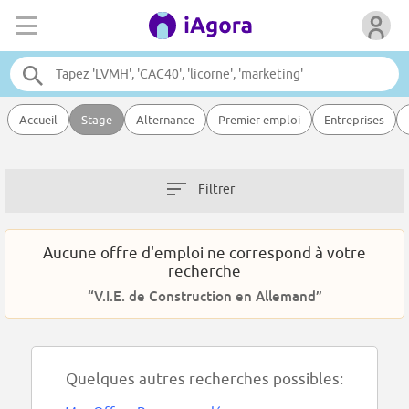
Accueil
Stage
Alternance
Premier emploi
Entreprises
Filtrer
Aucune offre d'emploi ne correspond à votre
recherche
“V.I.E. de Construction en Allemand”
Quelques autres recherches possibles: