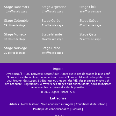
Stage Danemark
Stage Argentine
Stage Chili
105 offres de stage
97 offres de stage
80 offres de stage
Stage Colombie
Stage Corée
Stage Suède
74 offres de stage
71 offres de stage
63 offres de stage
Stage Monaco
Stage Irlande
Stage Qatar
36 offres de stage
36 offres de stage
22 offres de stage
Stage Norvège
Stage Grèce
20 offres de stage
18 offres de stage
iAgora
Avec jusqu'à 1.000 nouveaux stages/jour, iAgora est le site de stages le plus actif
d'Europe. Les étudiants et universités à travers l'Europe utilisent notre plateforme
pour trouver des stages à l'étranger et chez soi, des VIE, des premiers emplois et
des Graduate Programmes. A travers des stages plus enrichissants, nous souhaitons
améliorer les carrières et aider la planète.
© 2026 iAgora Europa, SLU
Entreprise
Articles
Notre histoire
Vous annoncer sur iAgora
Conditions d'utilisation
Politique de confiedentialité
Contact