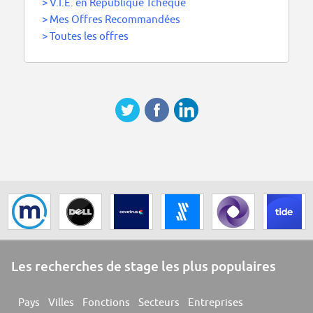
>
V.I.E. en République Tchèque
>
Mes Offres Recommandées
>
Toutes les offres
Les recherches de stage les plus populaires
Pays
Villes
Fonctions
Secteurs
Entreprises