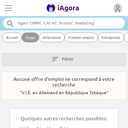
Accueil
Stage
Alternance
Premier emploi
Entreprises
Filtrer
Aucune offre d'emploi ne correspond à votre
recherche
“V.I.E. en Allemand en République Tchèque”
Quelques autres recherches possibles: