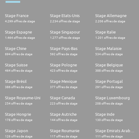
Stage France
Stage Etats-Unis
Stage Allemagne
4.299 offres de stage
2.234 offres de stage
2.206 offres de stage
Stage Espagne
Stage Singapour
Stage Italie
1.464 offres de stage
1.277 offres de stage
1.201 offres de stage
Stage Chine
Stage Pays-Bas
Stage Malaisie
694 offres de stage
592 offres de stage
534 offres de stage
Stage Suisse
Stage Pologne
Stage Belgique
464 offres de stage
423 offres de stage
388 offres de stage
Stage Brésil
Stage Mexique
Stage Portugal
386 offres de stage
377 offres de stage
291 offres de stage
Stage Royaume-Uni
Stage Canada
Stage Luxembourg
254 offres de stage
223 offres de stage
208 offres de stage
Stage Hongrie
Stage Autriche
Stage Inde
178 offres de stage
144 offres de stage
130 offres de stage
Stage Japon
Stage Roumanie
Stage Emirats Arabes Unis
126 offres de stage
117 offres de stage
111 offres de stage