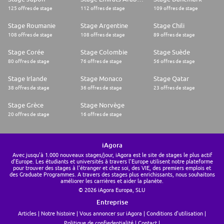
125 offres de stage
112 offres de stage
109 offres de stage
Stage Roumanie
Stage Argentine
Stage Chili
108 offres de stage
108 offres de stage
89 offres de stage
Stage Corée
Stage Colombie
Stage Suède
80 offres de stage
76 offres de stage
56 offres de stage
Stage Irlande
Stage Monaco
Stage Qatar
38 offres de stage
36 offres de stage
23 offres de stage
Stage Grèce
Stage Norvège
20 offres de stage
16 offres de stage
iAgora
Avec jusqu'à 1.000 nouveaux stages/jour, iAgora est le site de stages le plus actif
d'Europe. Les étudiants et universités à travers l'Europe utilisent notre plateforme
pour trouver des stages à l'étranger et chez soi, des VIE, des premiers emplois et
des Graduate Programmes. A travers des stages plus enrichissants, nous souhaitons
améliorer les carrières et aider la planète.
© 2026 iAgora Europa, SLU
Entreprise
Articles
Notre histoire
Vous annoncer sur iAgora
Conditions d'utilisation
Politique de confiedentialité
Contact