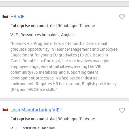
HR VIE
Entreprise non montrée
| République Tchèque
V.I.E., Ressources humaines, Anglais
“Forvia's VIE Program offers a 24-month international
graduate opportunity in Talent Management and Employee
Engagement for young EU graduates (18-28). Based in
Czech Republic or Portugal, the role involves managing
employee engagement initiatives, leading the VIE
community (35 members), and supporting talent
development processes in a fast-paced industrial
environment. Requires HR background, English proficiency
(B2), and MS Office skills.”
Lean Manufacturing VIE 1
Entreprise non montrée
| République Tchèque
V.I.E., Logistique, Anglais