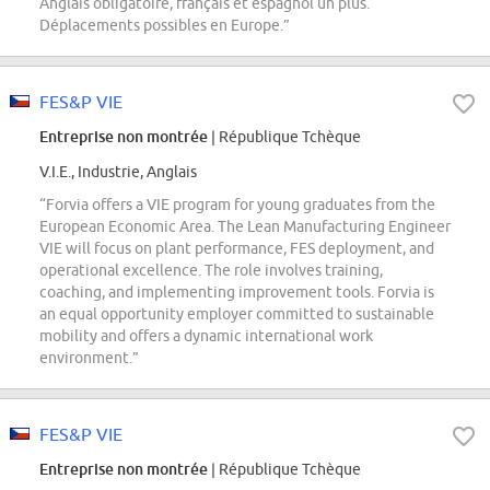
Anglais obligatoire, français et espagnol un plus.
Déplacements possibles en Europe.”
FES&P VIE
Entreprise non montrée
| République Tchèque
V.I.E., Industrie, Anglais
“Forvia offers a VIE program for young graduates from the
European Economic Area. The Lean Manufacturing Engineer
VIE will focus on plant performance, FES deployment, and
operational excellence. The role involves training,
coaching, and implementing improvement tools. Forvia is
an equal opportunity employer committed to sustainable
mobility and offers a dynamic international work
environment.”
FES&P VIE
Entreprise non montrée
| République Tchèque