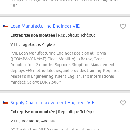
28.”
Lean Manufacturing Engineer VIE
Entreprise non montrée
| République Tchèque
V.I.E., Logistique, Anglais
“VIE Lean Manufacturing Engineer position at Forvia
((COMPANY NAME) Clean Mobility) in Bakov, Czech
Republic for 12 months. Supports Shopfloor Management,
deploys FES methodologies, and provides training. Requires
Master's in Engineering, fluent English, and international
mindset. Salary: EUR 2,500.”
Supply Chain Improvement Engineer VIE
Entreprise non montrée
| République Tchèque
V.I.E., Ingénierie, Anglais
“Offre de stage VIE (Volontariat International en