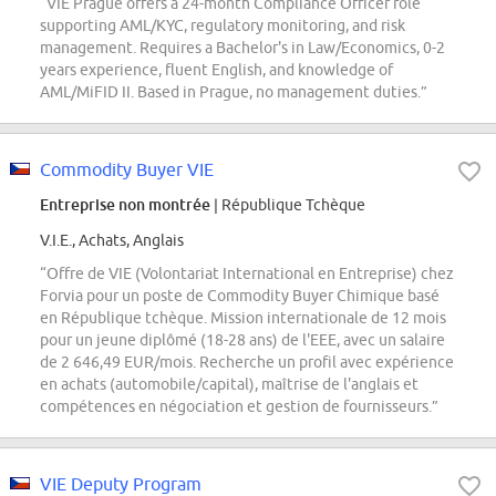
“VIE Prague offers a 24-month Compliance Officer role
supporting AML/KYC, regulatory monitoring, and risk
management. Requires a Bachelor's in Law/Economics, 0-2
years experience, fluent English, and knowledge of
AML/MiFID II. Based in Prague, no management duties.”
Commodity Buyer VIE
Entreprise non montrée
| République Tchèque
V.I.E., Achats, Anglais
“Offre de VIE (Volontariat International en Entreprise) chez
Forvia pour un poste de Commodity Buyer Chimique basé
en République tchèque. Mission internationale de 12 mois
pour un jeune diplômé (18-28 ans) de l'EEE, avec un salaire
de 2 646,49 EUR/mois. Recherche un profil avec expérience
en achats (automobile/capital), maîtrise de l'anglais et
compétences en négociation et gestion de fournisseurs.”
VIE Deputy Program