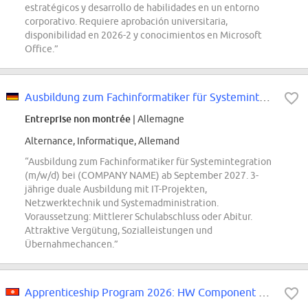
estratégicos y desarrollo de habilidades en un entorno
corporativo. Requiere aprobación universitaria,
disponibilidad en 2026-2 y conocimientos en Microsoft
Office.”
Ausbildung zum Fachinformatiker für Systemintegration ab September 2027 (m/w/d)
Entreprise non montrée
| Allemagne
Alternance, Informatique, Allemand
“Ausbildung zum Fachinformatiker für Systemintegration
(m/w/d) bei (COMPANY NAME) ab September 2027. 3-
jährige duale Ausbildung mit IT-Projekten,
Netzwerktechnik und Systemadministration.
Voraussetzung: Mittlerer Schulabschluss oder Abitur.
Attraktive Vergütung, Sozialleistungen und
Übernahmechancen.”
Apprenticeship Program 2026: HW Component Database Activity Intern