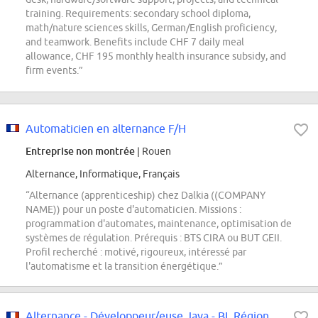
training. Requirements: secondary school diploma,
math/nature sciences skills, German/English proficiency,
and teamwork. Benefits include CHF 7 daily meal
allowance, CHF 195 monthly health insurance subsidy, and
firm events.”
Automaticien en alternance F/H
Entreprise non montrée
| Rouen
Alternance, Informatique, Français
“Alternance (apprenticeship) chez Dalkia ((COMPANY
NAME)) pour un poste d'automaticien. Missions :
programmation d'automates, maintenance, optimisation de
systèmes de régulation. Prérequis : BTS CIRA ou BUT GEII.
Profil recherché : motivé, rigoureux, intéressé par
l'automatisme et la transition énergétique.”
Alternance - Développeur/euse Java - BL Région - Aix-en-Provence