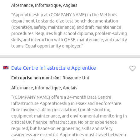
Alternance, Informatique, Anglais
“Apprenticeship at (COMPANY NAME) in the Methods
department to standardize test bench documentation
(operation, safety, maintenance) and draft maintenance
procedures. Requires high school diploma, problem-solving
skills, and interaction with QHSE, maintenance, and quality
teams. Equal opportunity employer.”
Data Centre Infrastructure Apprentice
Entreprise non montrée
| Royaume-Uni
Alternance, Informatique, Anglais
“(COMPANY NAME) offers a 24-month Data Centre
Infrastructure Apprenticeship in Essex and Bedfordshire.
Role involves cabling installation, troubleshooting,
equipment maintenance, and environmental monitoring in
critical UK finance infrastructure. No prior experience
required, but hands-on engineering skills and safety
awareness are essential. Apprentices must travel between