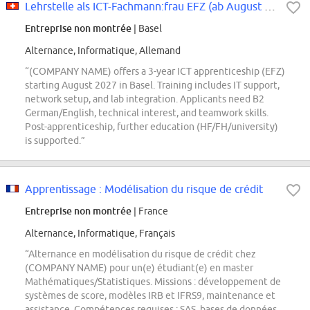
Lehrstelle als ICT-Fachmann:frau EFZ (ab August 2027)
Entreprise non montrée
| Basel
Alternance, Informatique, Allemand
“(COMPANY NAME) offers a 3-year ICT apprenticeship (EFZ)
starting August 2027 in Basel. Training includes IT support,
network setup, and lab integration. Applicants need B2
German/English, technical interest, and teamwork skills.
Post-apprenticeship, further education (HF/FH/university)
is supported.”
Apprentissage : Modélisation du risque de crédit
Entreprise non montrée
| France
Alternance, Informatique, Français
“Alternance en modélisation du risque de crédit chez
(COMPANY NAME) pour un(e) étudiant(e) en master
Mathématiques/Statistiques. Missions : développement de
systèmes de score, modèles IRB et IFRS9, maintenance et
assistance. Compétences requises : SAS, bases de données,