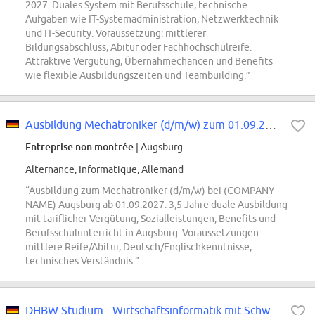
2027. Duales System mit Berufsschule, technische
Aufgaben wie IT-Systemadministration, Netzwerktechnik
und IT-Security. Voraussetzung: mittlerer
Bildungsabschluss, Abitur oder Fachhochschulreife.
Attraktive Vergütung, Übernahmechancen und Benefits
wie flexible Ausbildungszeiten und Teambuilding.”
Ausbildung Mechatroniker (d/m/w) zum 01.09.2027
Entreprise non montrée
| Augsburg
Alternance, Informatique, Allemand
“Ausbildung zum Mechatroniker (d/m/w) bei (COMPANY
NAME) Augsburg ab 01.09.2027. 3,5 Jahre duale Ausbildung
mit tariflicher Vergütung, Sozialleistungen, Benefits und
Berufsschulunterricht in Augsburg. Voraussetzungen:
mittlere Reife/Abitur, Deutsch/Englischkenntnisse,
technisches Verständnis.”
DHBW Studium - Wirtschaftsinformatik mit Schwerpunkt Software Engineering ab...