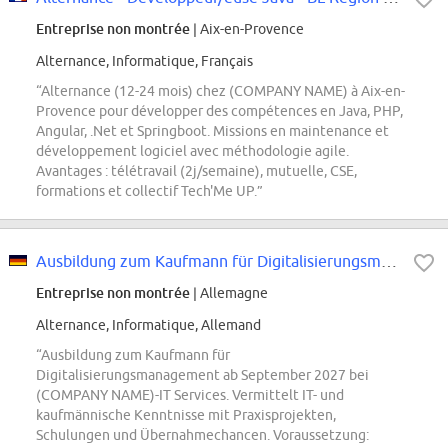
Entreprise non montrée
| Aix-en-Provence
Alternance, Informatique, Français
“Alternance (12-24 mois) chez (COMPANY NAME) à Aix-en-
Provence pour développer des compétences en Java, PHP,
Angular, .Net et Springboot. Missions en maintenance et
développement logiciel avec méthodologie agile.
Avantages : télétravail (2j/semaine), mutuelle, CSE,
formations et collectif Tech'Me UP.”
Ausbildung zum Kaufmann für Digitalisierungsmanagement ab September 2027
Entreprise non montrée
| Allemagne
Alternance, Informatique, Allemand
“Ausbildung zum Kaufmann für
Digitalisierungsmanagement ab September 2027 bei
(COMPANY NAME)-IT Services. Vermittelt IT- und
kaufmännische Kenntnisse mit Praxisprojekten,
Schulungen und Übernahmechancen. Voraussetzung: