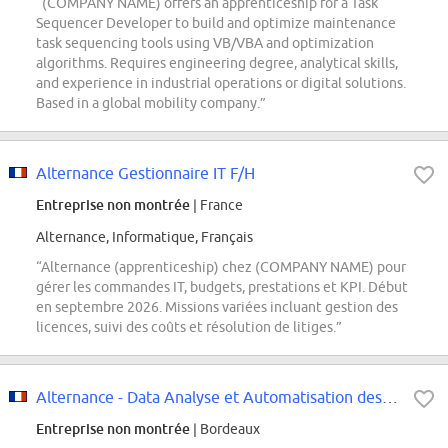
“(COMPANY NAME) offers an apprenticeship for a Task
Sequencer Developer to build and optimize maintenance
task sequencing tools using VB/VBA and optimization
algorithms. Requires engineering degree, analytical skills,
and experience in industrial operations or digital solutions.
Based in a global mobility company.”
Alternance Gestionnaire IT F/H
Entreprise non montrée
| France
Alternance, Informatique, Français
“Alternance (apprenticeship) chez (COMPANY NAME) pour
gérer les commandes IT, budgets, prestations et KPI. Début
en septembre 2026. Missions variées incluant gestion des
licences, suivi des coûts et résolution de litiges.”
Alternance - Data Analyse et Automatisation des Processus F/H
Entreprise non montrée
| Bordeaux