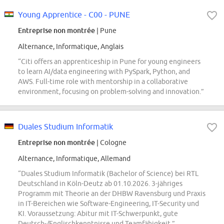
Young Apprentice - C00 - PUNE
Entreprise non montrée
| Pune
Alternance, Informatique, Anglais
“Citi offers an apprenticeship in Pune for young engineers
to learn AI/data engineering with PySpark, Python, and
AWS. Full-time role with mentorship in a collaborative
environment, focusing on problem-solving and innovation.”
Duales Studium Informatik
Entreprise non montrée
| Cologne
Alternance, Informatique, Allemand
“Duales Studium Informatik (Bachelor of Science) bei RTL
Deutschland in Köln-Deutz ab 01.10.2026. 3-jähriges
Programm mit Theorie an der DHBW Ravensburg und Praxis
in IT-Bereichen wie Software-Engineering, IT-Security und
KI. Voraussetzung: Abitur mit IT-Schwerpunkt, gute
Deutsch-/Englischkenntnisse und Teamfähigkeit.”