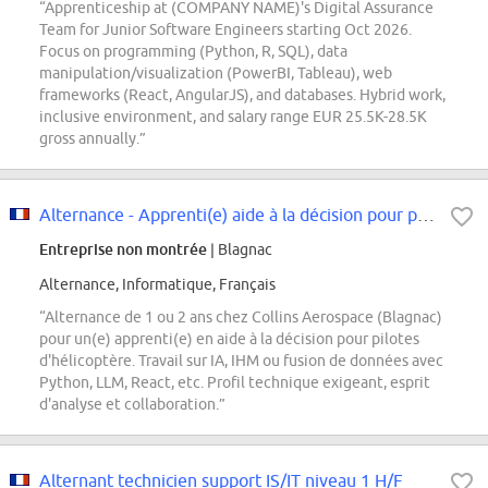
“Apprenticeship at (COMPANY NAME)'s Digital Assurance
Team for Junior Software Engineers starting Oct 2026.
Focus on programming (Python, R, SQL), data
manipulation/visualization (PowerBI, Tableau), web
frameworks (React, AngularJS), and databases. Hybrid work,
inclusive environment, and salary range EUR 25.5K-28.5K
gross annually.”
Alternance - Apprenti(e) aide à la décision pour pilote d'hélicoptère
Entreprise non montrée
| Blagnac
Alternance, Informatique, Français
“Alternance de 1 ou 2 ans chez Collins Aerospace (Blagnac)
pour un(e) apprenti(e) en aide à la décision pour pilotes
d'hélicoptère. Travail sur IA, IHM ou fusion de données avec
Python, LLM, React, etc. Profil technique exigeant, esprit
d'analyse et collaboration.”
Alternant technicien support IS/IT niveau 1 H/F