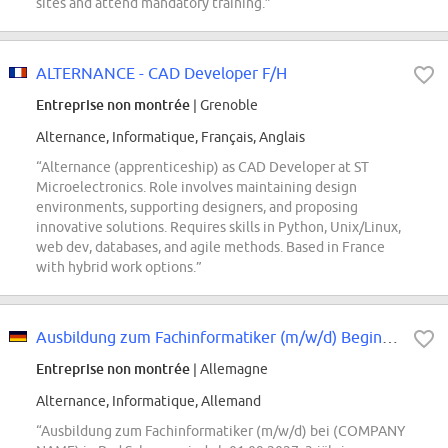
sites and attend mandatory training.”
ALTERNANCE - CAD Developer F/H
Entreprise non montrée
| Grenoble
Alternance, Informatique, Français, Anglais
“Alternance (apprenticeship) as CAD Developer at ST
Microelectronics. Role involves maintaining design
environments, supporting designers, and proposing
innovative solutions. Requires skills in Python, Unix/Linux,
web dev, databases, and agile methods. Based in France
with hybrid work options.”
Ausbildung zum Fachinformatiker (m/w/d) Beginn 2027
Entreprise non montrée
| Allemagne
Alternance, Informatique, Allemand
“Ausbildung zum Fachinformatiker (m/w/d) bei (COMPANY