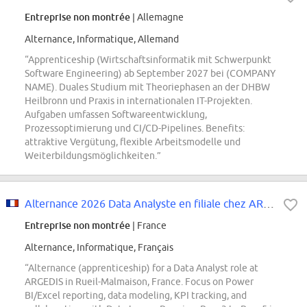
Entreprise non montrée
| Allemagne
Alternance, Informatique, Allemand
“Apprenticeship (Wirtschaftsinformatik mit Schwerpunkt
Software Engineering) ab September 2027 bei (COMPANY
NAME). Duales Studium mit Theoriephasen an der DHBW
Heilbronn und Praxis in internationalen IT-Projekten.
Aufgaben umfassen Softwareentwicklung,
Prozessoptimierung und CI/CD-Pipelines. Benefits:
attraktive Vergütung, flexible Arbeitsmodelle und
Weiterbildungsmöglichkeiten.”
Alternance 2026 Data Analyste en filiale chez ARGEDIS
Entreprise non montrée
| France
Alternance, Informatique, Français
“Alternance (apprenticeship) for a Data Analyst role at
ARGEDIS in Rueil-Malmaison, France. Focus on Power
BI/Excel reporting, data modeling, KPI tracking, and