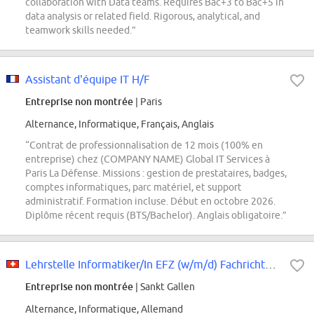
collaboration with Data teams. Requires Bac+3 to Bac+5 in
data analysis or related field. Rigorous, analytical, and
teamwork skills needed.”
Assistant d'équipe IT H/F
Entreprise non montrée
| Paris
Alternance, Informatique, Français, Anglais
“Contrat de professionnalisation de 12 mois (100% en
entreprise) chez (COMPANY NAME) Global IT Services à
Paris La Défense. Missions : gestion de prestataires, badges,
comptes informatiques, parc matériel, et support
administratif. Formation incluse. Début en octobre 2026.
Diplôme récent requis (BTS/Bachelor). Anglais obligatoire.”
Lehrstelle Informatiker/In EFZ (w/m/d) Fachrichtung Applikationsentwicklung...
Entreprise non montrée
| Sankt Gallen
Alternance, Informatique, Allemand