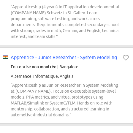
“Apprenticeship (4 years) in IT application development at
(COMPANY NAME) Schweiz in St. Gallen. Learn
programming, software testing, and work across
departments. Requirements: completed secondary school
with strong grades in math, German, and English, technical
interest, and team skills.”
Apprentice - Junior Researcher - System Modeling
Entreprise non montrée
| Bangalore
Alternance, Informatique, Anglais
“Apprenticeship as Junior Researcher in System Modeling
at (COMPANY NAME). Focus on executable system-level
models, PPA metrics, and virtual prototypes using
MATLAB/Simulink or SystemC/TLM. Hands-on role with
mentorship, collaboration, and structured learning in
automotive/industrial domains.”