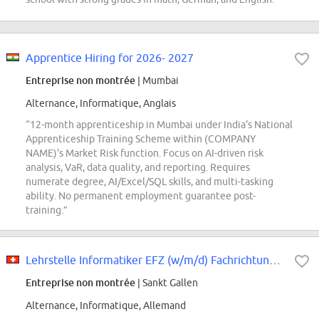
Apprentice Hiring for 2026- 2027
Entreprise non montrée
| Mumbai
Alternance, Informatique, Anglais
“12-month apprenticeship in Mumbai under India's National
Apprenticeship Training Scheme within (COMPANY
NAME)'s Market Risk function. Focus on AI-driven risk
analysis, VaR, data quality, and reporting. Requires
numerate degree, AI/Excel/SQL skills, and multi-tasking
ability. No permanent employment guarantee post-
training.”
Lehrstelle Informatiker EFZ (w/m/d) Fachrichtung Applikationsentwicklung in...
Entreprise non montrée
| Sankt Gallen
Alternance, Informatique, Allemand