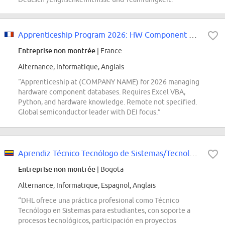
Apprenticeship Program 2026: HW Component Database Activity Intern
Entreprise non montrée
| France
Alternance, Informatique, Anglais
“Apprenticeship at (COMPANY NAME) for 2026 managing
hardware component databases. Requires Excel VBA,
Python, and hardware knowledge. Remote not specified.
Global semiconductor leader with DEI focus.”
Aprendiz Técnico Tecnólogo de Sistemas/Tecnología
Entreprise non montrée
| Bogota
Alternance, Informatique, Espagnol, Anglais
“DHL ofrece una práctica profesional como Técnico
Tecnólogo en Sistemas para estudiantes, con soporte a
procesos tecnológicos, participación en proyectos