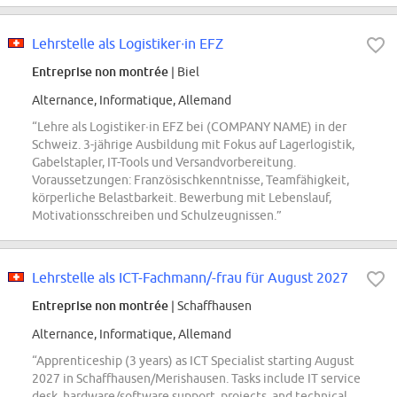
Lehrstelle als Logistiker∙in EFZ
Entreprise non montrée
| Biel
Alternance, Informatique, Allemand
“Lehre als Logistiker∙in EFZ bei (COMPANY NAME) in der
Schweiz. 3-jährige Ausbildung mit Fokus auf Lagerlogistik,
Gabelstapler, IT-Tools und Versandvorbereitung.
Voraussetzungen: Französischkenntnisse, Teamfähigkeit,
körperliche Belastbarkeit. Bewerbung mit Lebenslauf,
Motivationsschreiben und Schulzeugnissen.”
Lehrstelle als ICT-Fachmann/-frau für August 2027
Entreprise non montrée
| Schaffhausen
Alternance, Informatique, Allemand
“Apprenticeship (3 years) as ICT Specialist starting August
2027 in Schaffhausen/Merishausen. Tasks include IT service
desk, hardware/software support, projects, and technical