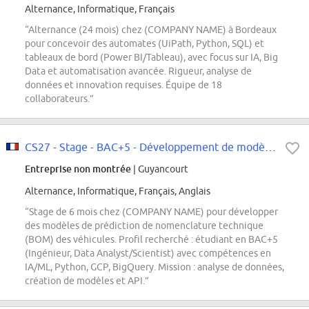
Alternance, Informatique, Français
“Alternance (24 mois) chez (COMPANY NAME) à Bordeaux
pour concevoir des automates (UiPath, Python, SQL) et
tableaux de bord (Power BI/Tableau), avec focus sur IA, Big
Data et automatisation avancée. Rigueur, analyse de
données et innovation requises. Équipe de 18
collaborateurs.”
CS27 - Stage - BAC+5 - Développement de modèles de prédiction de la nomenclat...
Entreprise non montrée
| Guyancourt
Alternance, Informatique, Français, Anglais
“Stage de 6 mois chez (COMPANY NAME) pour développer
des modèles de prédiction de nomenclature technique
(BOM) des véhicules. Profil recherché : étudiant en BAC+5
(Ingénieur, Data Analyst/Scientist) avec compétences en
IA/ML, Python, GCP, BigQuery. Mission : analyse de données,
création de modèles et API.”