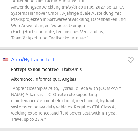
“Ausbildung zum Fachinformatiker für
Anwendungsentwicklung (m/w/d) ab 01.09.2027 bei ZF CV
Systems Hannover GmbH. 3-jährige duale Ausbildung mit
Praxisprojekten in Softwareentwicklung, Datenbanken und
Web-Anwendungen. Voraussetzungen:
(Fach-)Hochschulreife, technisches Verständnis,
Teamfähigkeit und Englischkenntnisse.”
Auto/Hydraulic Tech
Entreprise non montrée
| Etats-Unis
Alternance, Informatique, Anglais
“Apprenticeship as Auto/Hydraulic Tech with (COMPANY
NAME) Arkansas, LLC. Onsite role supporting
maintenance/repair of electrical, mechanical, hydraulic
systems on heavy-duty vehicles. Requires CDL Class A,
welding experience, and fluid power test within 1 year.
Travel up to 25%.”