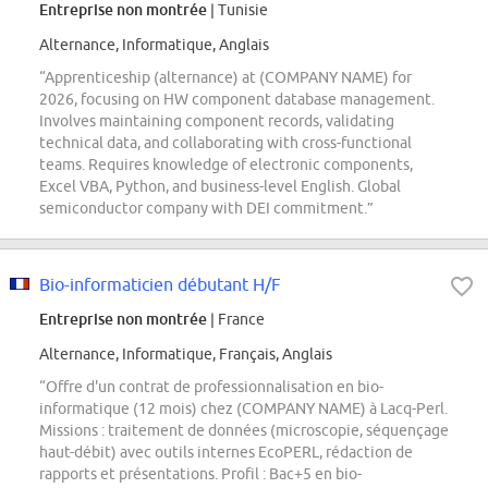
Entreprise non montrée
| Tunisie
Alternance, Informatique, Anglais
“Apprenticeship (alternance) at (COMPANY NAME) for
2026, focusing on HW component database management.
Involves maintaining component records, validating
technical data, and collaborating with cross-functional
teams. Requires knowledge of electronic components,
Excel VBA, Python, and business-level English. Global
semiconductor company with DEI commitment.”
Bio-informaticien débutant H/F
Entreprise non montrée
| France
Alternance, Informatique, Français, Anglais
“Offre d'un contrat de professionnalisation en bio-
informatique (12 mois) chez (COMPANY NAME) à Lacq-Perl.
Missions : traitement de données (microscopie, séquençage
haut-débit) avec outils internes EcoPERL, rédaction de
rapports et présentations. Profil : Bac+5 en bio-