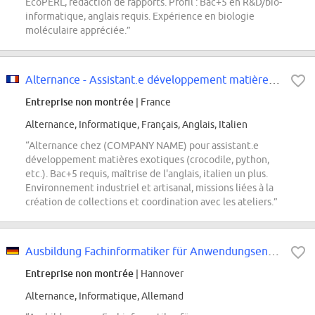
EcoPERL, rédaction de rapports. Profil : Bac+5 en R&D/bio-
informatique, anglais requis. Expérience en biologie
moléculaire appréciée.”
Alternance - Assistant.e développement matières Pôle Exotique
Entreprise non montrée
| France
Alternance, Informatique, Français, Anglais, Italien
“Alternance chez (COMPANY NAME) pour assistant.e
développement matières exotiques (crocodile, python,
etc.). Bac+5 requis, maîtrise de l'anglais, italien un plus.
Environnement industriel et artisanal, missions liées à la
création de collections et coordination avec les ateliers.”
Ausbildung Fachinformatiker für Anwendungsentwicklung (m/w/d) ab 01.09.2027...
Entreprise non montrée
| Hannover
Alternance, Informatique, Allemand