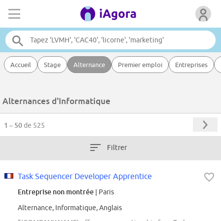
Accueil
Stage
Alternance
Premier emploi
Entreprises
Alternances d'Informatique
1 – 50
de 525
Filtrer
Task Sequencer Developer Apprentice
Entreprise non montrée
| Paris
Alternance, Informatique, Anglais