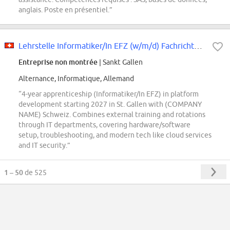
anglais. Poste en présentiel.”
Lehrstelle Informatiker/In EFZ (w/m/d) Fachrichtung Plattformentwicklung in...
Entreprise non montrée
| Sankt Gallen
Alternance, Informatique, Allemand
“4-year apprenticeship (Informatiker/In EFZ) in platform
development starting 2027 in St. Gallen with (COMPANY
NAME) Schweiz. Combines external training and rotations
through IT departments, covering hardware/software
setup, troubleshooting, and modern tech like cloud services
and IT security.”
1 – 50
de 525