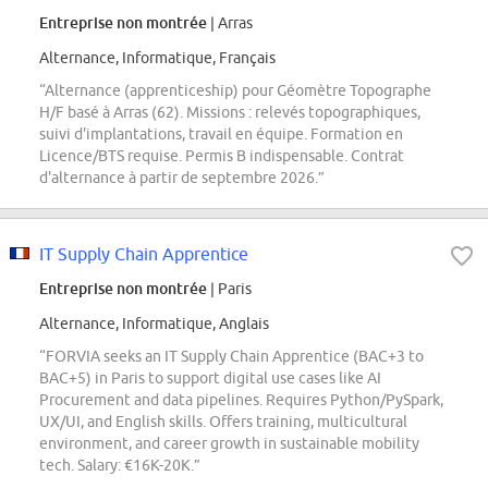
Entreprise non montrée
| Arras
Alternance, Informatique, Français
“Alternance (apprenticeship) pour Géomètre Topographe
H/F basé à Arras (62). Missions : relevés topographiques,
suivi d'implantations, travail en équipe. Formation en
Licence/BTS requise. Permis B indispensable. Contrat
d'alternance à partir de septembre 2026.”
IT Supply Chain Apprentice
Entreprise non montrée
| Paris
Alternance, Informatique, Anglais
“FORVIA seeks an IT Supply Chain Apprentice (BAC+3 to
BAC+5) in Paris to support digital use cases like AI
Procurement and data pipelines. Requires Python/PySpark,
UX/UI, and English skills. Offers training, multicultural
environment, and career growth in sustainable mobility
tech. Salary: €16K-20K.”