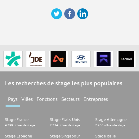
Les recherches de stage les plus populaires
Pays
Villes
Fonctions
Secteurs
Entreprises
Stage France
Stage Etats-Unis
Stage Allemagne
4.299 offres de stage
2.234 offres de stage
2.206 offres de stage
Stage Espagne
Stage Singapour
Stage Italie