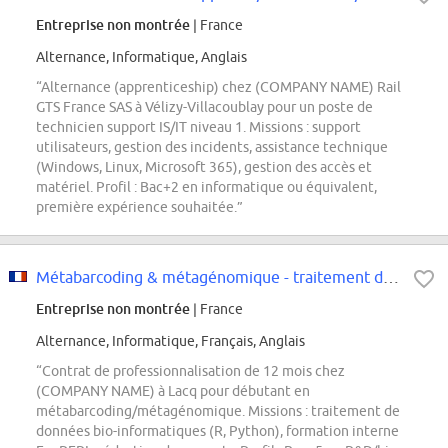
Entreprise non montrée
| France
Alternance, Informatique, Anglais
“Alternance (apprenticeship) chez (COMPANY NAME) Rail
GTS France SAS à Vélizy-Villacoublay pour un poste de
technicien support IS/IT niveau 1. Missions : support
utilisateurs, gestion des incidents, assistance technique
(Windows, Linux, Microsoft 365), gestion des accès et
matériel. Profil : Bac+2 en informatique ou équivalent,
première expérience souhaitée.”
Métabarcoding & métagénomique - traitement data débutant H/F
Entreprise non montrée
| France
Alternance, Informatique, Français, Anglais
“Contrat de professionnalisation de 12 mois chez
(COMPANY NAME) à Lacq pour débutant en
métabarcoding/métagénomique. Missions : traitement de
données bio-informatiques (R, Python), formation interne