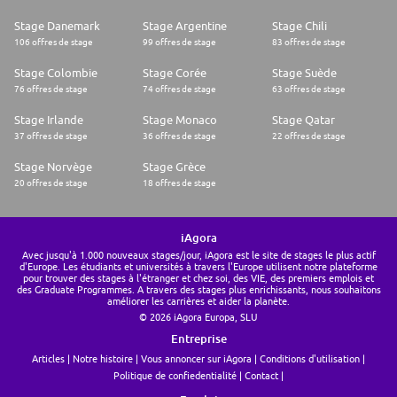
Stage Danemark
Stage Argentine
Stage Chili
106 offres de stage
99 offres de stage
83 offres de stage
Stage Colombie
Stage Corée
Stage Suède
76 offres de stage
74 offres de stage
63 offres de stage
Stage Irlande
Stage Monaco
Stage Qatar
37 offres de stage
36 offres de stage
22 offres de stage
Stage Norvège
Stage Grèce
20 offres de stage
18 offres de stage
iAgora
Avec jusqu'à 1.000 nouveaux stages/jour, iAgora est le site de stages le plus actif
d'Europe. Les étudiants et universités à travers l'Europe utilisent notre plateforme
pour trouver des stages à l'étranger et chez soi, des VIE, des premiers emplois et
des Graduate Programmes. A travers des stages plus enrichissants, nous souhaitons
améliorer les carrières et aider la planète.
© 2026 iAgora Europa, SLU
Entreprise
Articles
Notre histoire
Vous annoncer sur iAgora
Conditions d'utilisation
Politique de confiedentialité
Contact