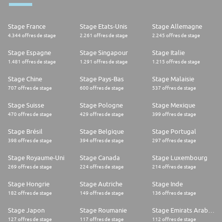
Stage France
Stage Etats-Unis
Stage Allemagne
4.344 offres de stage
2.261 offres de stage
2.245 offres de stage
Stage Espagne
Stage Singapour
Stage Italie
1.481 offres de stage
1.291 offres de stage
1.215 offres de stage
Stage Chine
Stage Pays-Bas
Stage Malaisie
707 offres de stage
600 offres de stage
537 offres de stage
Stage Suisse
Stage Pologne
Stage Mexique
470 offres de stage
429 offres de stage
399 offres de stage
Stage Brésil
Stage Belgique
Stage Portugal
398 offres de stage
394 offres de stage
297 offres de stage
Stage Royaume-Uni
Stage Canada
Stage Luxembourg
269 offres de stage
224 offres de stage
214 offres de stage
Stage Hongrie
Stage Autriche
Stage Inde
182 offres de stage
149 offres de stage
136 offres de stage
Stage Japon
Stage Roumanie
Stage Emirats Arabes Unis
127 offres de stage
117 offres de stage
112 offres de stage