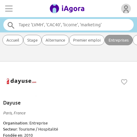
Accueil
Stage
Alternance
Premier emploi
Entreprises
Dayuse
Paris, France
Organisation:
Entreprise
Secteur:
Tourisme / Hospitalité
Fondée en:
2010