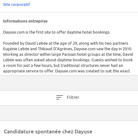
Site corporatif
Informations entreprise
Dayuse.com is the first site to offer daytime hotel bookings.
Founded by David Lebée at the age of 29, along with his two partners
Eugénie Lebée and Thibaud D’Agrèves, Dayuse.com saw the day in 2010.
Working as director within large Parisian hotel groups at the time, David
Lebée was often asked about daytime bookings. Guests wished to book
a room for just a few hours, but traditional structures never had an
appropriate service to offer. Dayuse.com was created to suit this exact
need.
Filtrer
Candidature spontanée chez Dayuse