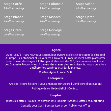
Stage Corée
Stage Colombie
Stage Suède
76 offres de stage
75 offres de stage
60 offres de stage
Stage Irlande
Stage Monaco
Stage Qatar
39 offres de stage
36 offres de stage
23 offres de stage
Stage Grèce
Stage Norvège
20 offres de stage
16 offres de stage
iAgora
Avec jusqu'à 1.000 nouveaux stages/jour, iAgora est le site de stages le plus actif
d'Europe. Les étudiants et universités à travers l'Europe utilisent notre plateforme
pour trouver des stages à l'étranger et chez soi, des VIE, des premiers emplois et
des Graduate Programmes. A travers des stages plus enrichissants, nous souhaitons
améliorer les carrières et aider la planète.
© 2026 iAgora Europa, SLU
Entreprise
Articles
Notre histoire
Vous annoncer sur iAgora
Conditions d'utilisation
Politique de confiedentialité
Contact
Emploi
Toutes les offres
Toutes les entreprises
Emplois
Stages
Offres en Marketing
Conseils pour CVs
Bourses Leonardo
Publier vos offres