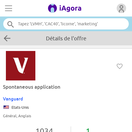
Détails de l'offre
Spontaneous application
Vanguard
Etats-Unis
Général, Anglais
1034
1