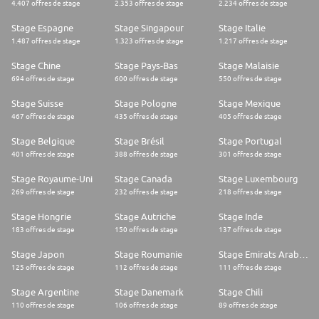
4.407 offres de stage
2.353 offres de stage
2.234 offres de stage
Stage Espagne
Stage Singapour
Stage Italie
1.487 offres de stage
1.323 offres de stage
1.217 offres de stage
Stage Chine
Stage Pays-Bas
Stage Malaisie
694 offres de stage
600 offres de stage
550 offres de stage
Stage Suisse
Stage Pologne
Stage Mexique
467 offres de stage
435 offres de stage
405 offres de stage
Stage Belgique
Stage Brésil
Stage Portugal
401 offres de stage
388 offres de stage
301 offres de stage
Stage Royaume-Uni
Stage Canada
Stage Luxembourg
269 offres de stage
232 offres de stage
218 offres de stage
Stage Hongrie
Stage Autriche
Stage Inde
183 offres de stage
150 offres de stage
137 offres de stage
Stage Japon
Stage Roumanie
Stage Emirats Arabes Unis
125 offres de stage
112 offres de stage
111 offres de stage
Stage Argentine
Stage Danemark
Stage Chili
110 offres de stage
106 offres de stage
89 offres de stage