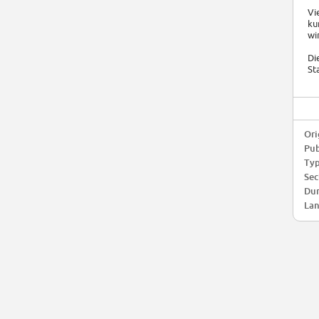
Vi
ku
wi
Di
St
Ori
Pub
Typ
Sec
Dur
Lan