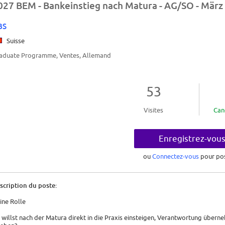
027 BEM - Bankeinstieg nach Matura - AG/SO - März
BS
Suisse
aduate Programme, Ventes, Allemand
53
Visites
Can
Enregistrez-vou
ou
Connectez-vous
pour po
scription du poste:
ine Rolle
 willst nach der Matura direkt in die Praxis einsteigen, Verantwortung über