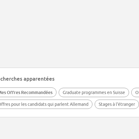
cherches apparentées
Mes Offres Recommandées
Graduate programmes en Suisse
O
ffres pour les candidats qui parlent Allemand
Stages à l'étranger