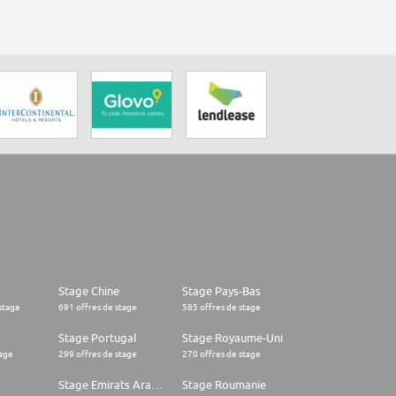
Stage Chine
Stage Pays-Bas
stage
691 offres de stage
585 offres de stage
Stage Portugal
Stage Royaume-Uni
tage
299 offres de stage
270 offres de stage
Stage Emirats Arabes Unis
Stage Roumanie