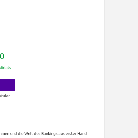
0
didats
s
stuler
nehmen und die Welt des Bankings aus erster Hand