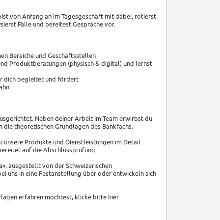
 bist von Anfang an im Tagesgeschäft mit dabei, rotierst
erst Fälle und bereitest Gespräche vor.
nen Bereiche und Geschäftsstellen
und Produktberatungen (physisch & digital) und lernst
r dich begleitet und fördert
bahn
usgerichtet. Neben deiner Arbeit im Team erwirbst du
 die theoretischen Grundlagen des Bankfachs.
u unsere Produkte und Dienstleistungen im Detail
ereitet auf die Abschlussprüfung.
a», ausgestellt von der Schweizerischen
ei uns in eine Festanstellung über oder entwickeln sich
en erfahren möchtest, klicke bitte hier.