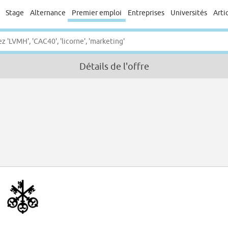
Stage
Alternance
Premier emploi
Entreprises
Universités
Arti
Détails de l'offre