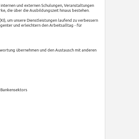
u internen und externen Schulungen, Veranstaltungen
e, die über die Ausbildungszeit hinaus bestehen.
(KI), um unsere Dienstleistungen laufend zu verbessern
igenter und erleichtern den Arbeitsalltag - für
antwortung übernehmen und den Austausch mit anderen
s Bankensektors