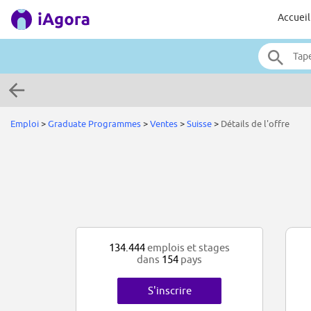
Accueil
Emploi
>
Graduate Programmes
>
Ventes
>
Suisse
>
Détails de l'offre
134.444
emplois et stages
dans
154
pays
S'inscrire