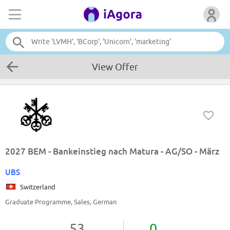
View Offer
2027 BEM - Bankeinstieg nach Matura - AG/SO - März
UBS
Switzerland
Graduate Programme, Sales, German
53
0