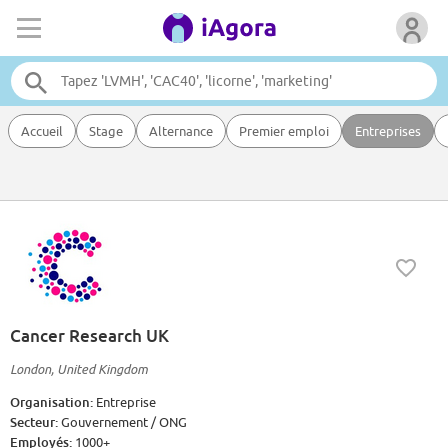
Accueil
Stage
Alternance
Premier emploi
Entreprises
Cancer Research UK
London, United Kingdom
Organisation:
Entreprise
Secteur:
Gouvernement / ONG
Employés:
1000+