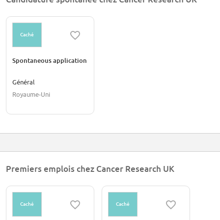
Caché
Spontaneous application
Général
Royaume-Uni
Premiers emplois chez Cancer Research UK
Caché
Caché