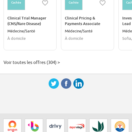
Cachée
Cachée
Cac
Clinical Trial Manager
Clinical Pricing &
Inves
(CNS/Rare Disease)
Payments Associate
Lead
Médecine/Santé
Médecine/Santé
Méde
À domicile
À domicile
Sofia
Voir toutes les offres (304) >