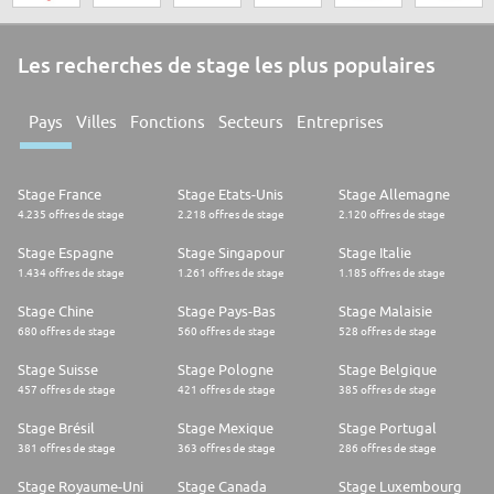
Les recherches de stage les plus populaires
Pays
Villes
Fonctions
Secteurs
Entreprises
Stage France
Stage Etats-Unis
Stage Allemagne
4.235 offres de stage
2.218 offres de stage
2.120 offres de stage
Stage Espagne
Stage Singapour
Stage Italie
1.434 offres de stage
1.261 offres de stage
1.185 offres de stage
Stage Chine
Stage Pays-Bas
Stage Malaisie
680 offres de stage
560 offres de stage
528 offres de stage
Stage Suisse
Stage Pologne
Stage Belgique
457 offres de stage
421 offres de stage
385 offres de stage
Stage Brésil
Stage Mexique
Stage Portugal
381 offres de stage
363 offres de stage
286 offres de stage
Stage Royaume-Uni
Stage Canada
Stage Luxembourg