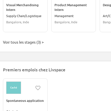
Visual Merchandising
Product Management
Desig
Intern
Intern
Supply Chain/Logistique
Management
Art/C
Bangalore, Inde
Bangalore, Inde
Banga
Voir tous les stages (3) >
Premiers emplois chez Livspace
Caché
Spontaneous application