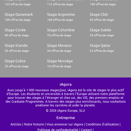
125 offres de stage
112 offres de stage
109 offres de stage
Stage Danemark
Stage Argentine
Stage Chili
109 offres de stage
108 offres de stage
90 offres de stage
Stage Corée
Stage Colombie
Stage Suède
80 offres de stage
76 offres de stage
56 offres de stage
Stage Irlande
Stage Monaco
Stage Qatar
39 offres de stage
36 offres de stage
23 offres de stage
Stage Grèce
Stage Norvège
20 offres de stage
16 offres de stage
iAgora
Avec jusqu'à 1.000 nouveaux stages/jour, iAgora est le site de stages le plus actif
d'Europe. Les étudiants et universités à travers l'Europe utilisent notre plateforme
pour trouver des stages à l'étranger et chez soi, des VIE, des premiers emplois et
des Graduate Programmes. A travers des stages plus enrichissants, nous souhaitons
améliorer les carrières et aider la planète.
© 2026 iAgora Europa, SLU
Entreprise
Articles
Notre histoire
Vous annoncer sur iAgora
Conditions d'utilisation
Politique de confiedentialité
Contact