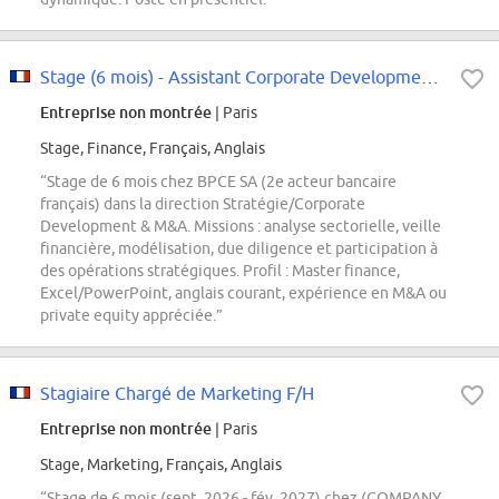
Stage (6 mois) - Assistant Corporate Development / M&A) - F/H - Paris
Entreprise non montrée
| Paris
Stage, Finance, Français, Anglais
“Stage de 6 mois chez BPCE SA (2e acteur bancaire
français) dans la direction Stratégie/Corporate
Development & M&A. Missions : analyse sectorielle, veille
financière, modélisation, due diligence et participation à
des opérations stratégiques. Profil : Master finance,
Excel/PowerPoint, anglais courant, expérience en M&A ou
private equity appréciée.”
Stagiaire Chargé de Marketing F/H
Entreprise non montrée
| Paris
Stage, Marketing, Français, Anglais
“Stage de 6 mois (sept. 2026 - fév. 2027) chez (COMPANY