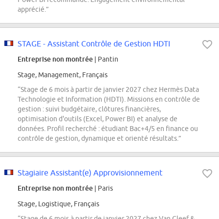
apprécié.”
STAGE - Assistant Contrôle de Gestion HDTI
Entreprise non montrée
| Pantin
Stage, Management, Français
“Stage de 6 mois à partir de janvier 2027 chez Hermès Data
Technologie et Information (HDTI). Missions en contrôle de
gestion : suivi budgétaire, clôtures financières,
optimisation d'outils (Excel, Power BI) et analyse de
données. Profil recherché : étudiant Bac+4/5 en finance ou
contrôle de gestion, dynamique et orienté résultats.”
Stagiaire Assistant(e) Approvisionnement
Entreprise non montrée
| Paris
Stage, Logistique, Français
“Stage de 6 mois à partir de janvier 2027 chez Van Cleef &