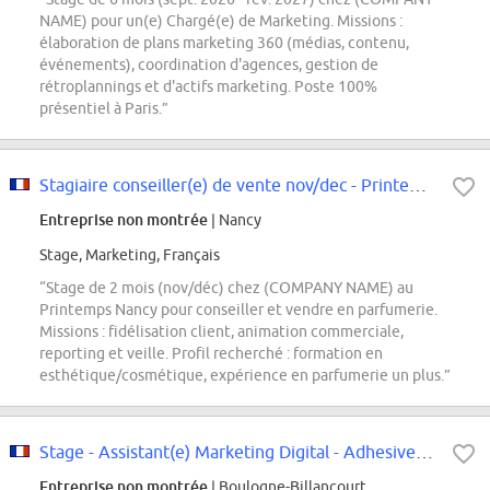
NAME) pour un(e) Chargé(e) de Marketing. Missions :
élaboration de plans marketing 360 (médias, contenu,
événements), coordination d'agences, gestion de
rétroplannings et d'actifs marketing. Poste 100%
présentiel à Paris.”
Stagiaire conseiller(e) de vente nov/dec - Printemps Nancy
Entreprise non montrée
| Nancy
Stage, Marketing, Français
“Stage de 2 mois (nov/déc) chez (COMPANY NAME) au
Printemps Nancy pour conseiller et vendre en parfumerie.
Missions : fidélisation client, animation commerciale,
reporting et veille. Profil recherché : formation en
esthétique/cosmétique, expérience en parfumerie un plus.”
Stage - Assistant(e) Marketing Digital - Adhesives for Consumer & Craftsmen -...
Entreprise non montrée
| Boulogne-Billancourt