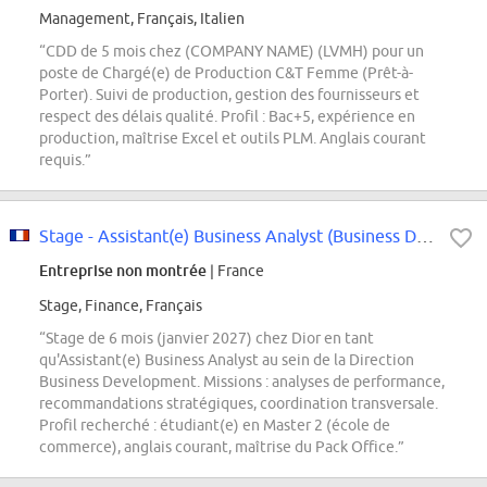
Management, Français, Italien
“CDD de 5 mois chez (COMPANY NAME) (LVMH) pour un
poste de Chargé(e) de Production C&T Femme (Prêt-à-
Porter). Suivi de production, gestion des fournisseurs et
respect des délais qualité. Profil : Bac+5, expérience en
production, maîtrise Excel et outils PLM. Anglais courant
requis.”
Stage - Assistant(e) Business Analyst (Business Development) - Janvier 2027...
Entreprise non montrée
| France
Stage, Finance, Français
“Stage de 6 mois (janvier 2027) chez Dior en tant
qu'Assistant(e) Business Analyst au sein de la Direction
Business Development. Missions : analyses de performance,
recommandations stratégiques, coordination transversale.
Profil recherché : étudiant(e) en Master 2 (école de
commerce), anglais courant, maîtrise du Pack Office.”