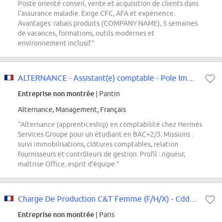
Poste orienté conseil, vente et acquisition de clients dans
l'assurance maladie. Exige CFC, AFA et expérience.
Avantages: rabais produits (COMPANY NAME), 5 semaines
de vacances, formations, outils modernes et
environnement inclusif.”
ALTERNANCE - Assistant(e) comptable - Pole Immobilisation
Entreprise non montrée
| Pantin
Alternance, Management, Français
“Alternance (apprenticeship) en comptabilité chez Hermès
Services Groupe pour un étudiant en BAC+2/3. Missions :
suivi immobilisations, clôtures comptables, relation
fournisseurs et contrôleurs de gestion. Profil : rigueur,
maîtrise Office, esprit d'équipe.”
Charge De Production C&T Femme (F/H/X) - Cdd 5 Mois
Entreprise non montrée
| Paris