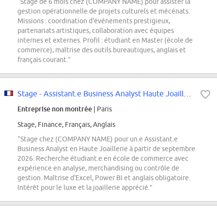
“Stage de 6 mois chez (COMPANY NAME) pour assister la
gestion opérationnelle de projets culturels et mécénats.
Missions : coordination d'événements prestigieux,
partenariats artistiques, collaboration avec équipes
internes et externes. Profil : étudiant en Master (école de
commerce), maîtrise des outils bureautiques, anglais et
français courant.”
Stage - Assistant.e Business Analyst Haute Joaillerie - Septembre 2026
Entreprise non montrée
| Paris
Stage, Finance, Français, Anglais
“Stage chez (COMPANY NAME) pour un.e Assistant.e
Business Analyst en Haute Joaillerie à partir de septembre
2026. Recherche étudiant.e en école de commerce avec
expérience en analyse, merchandising ou contrôle de
gestion. Maîtrise d'Excel, Power BI et anglais obligatoire.
Intérêt pour le luxe et la joaillerie apprécié.”