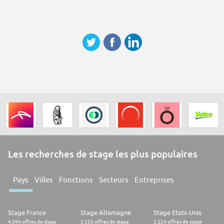
Les recherches de stage les plus populaires
Pays
Villes
Fonctions
Secteurs
Entreprises
Stage France
Stage Allemagne
Stage Etats-Unis
4.394 offres de stage
2.335 offres de stage
2.224 offres de stage