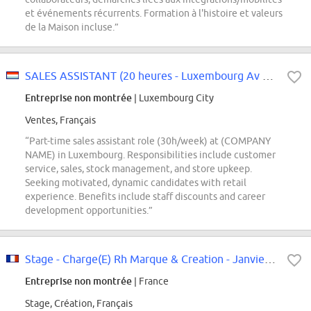
et événements récurrents. Formation à l'histoire et valeurs
de la Maison incluse.”
SALES ASSISTANT (20 heures - Luxembourg Av La Gare)
Entreprise non montrée
| Luxembourg City
Ventes, Français
“Part-time sales assistant role (30h/week) at (COMPANY
NAME) in Luxembourg. Responsibilities include customer
service, sales, stock management, and store upkeep.
Seeking motivated, dynamic candidates with retail
experience. Benefits include staff discounts and career
development opportunities.”
Stage - Charge(E) Rh Marque & Creation - Janvier 2027
Entreprise non montrée
| France
Stage, Création, Français