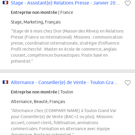
Stage - Assistant(e) Relations Presse - Janvier 2027 (6 mois)
Entreprise non montrée
| France
Stage, Marketing, Français
“Stage de 6 mois chez Dior (Maison des Rêves) en Relations
Presse (France ou International). Missions : communication
presse, coordination internationale, stratégie d'influence.
Profil recherché : Master en école de commerce, anglais
courant, compétences bureautiques. Poste basé en
présentiel.”
Alternance - Conseiller(e) de Vente - Toulon Grand Var
Entreprise non montrée
| Toulon
Alternance, Beauté, Français
“Alternance chez (COMPANY NAME) à Toulon Grand Var
pour Conseiller(e) de Vente (BAC+2 ou plus). Missions :
accueil, conseil client, fidélisation, animations
commerciales. Formation en alternance avec équipe
dynamique. Poste en présentiel.”