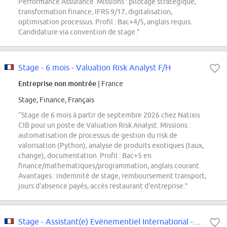
Performance Assurance. Missions : pilotage stratégique,
transformation finance, IFRS 9/17, digitalisation,
optimisation processus. Profil : Bac+4/5, anglais requis.
Candidature via convention de stage.”
Stage - 6 mois - Valuation Risk Analyst F/H
Entreprise non montrée
| France
Stage, Finance, Français
“Stage de 6 mois à partir de septembre 2026 chez Natixis
CIB pour un poste de Valuation Risk Analyst. Missions :
automatisation de processus de gestion du risk de
valorisation (Python), analyse de produits exotiques (taux,
change), documentation. Profil : Bac+5 en
finance/mathematiques/programmation, anglais courant.
Avantages : indemnité de stage, remboursement transport,
jours d'absence payés, accès restaurant d'entreprise.”
Stage - Assistant(e) Evènementiel International - Janvier 2027 (6 mois)