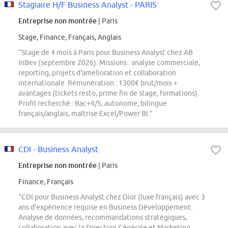
Stagiaire H/F Business Analyst - PARIS
Entreprise non montrée
| Paris
Stage, Finance, Français, Anglais
“Stage de 4 mois à Paris pour Business Analyst chez AB
InBev (septembre 2026). Missions : analyse commerciale,
reporting, projets d'amélioration et collaboration
internationale. Rémunération : 1300€ brut/mois +
avantages (tickets resto, prime fin de stage, formations).
Profil recherché : Bac+4/5, autonome, bilingue
français/anglais, maîtrise Excel/Power BI.”
CDI - Business Analyst
Entreprise non montrée
| Paris
Finance, Français
“CDI pour Business Analyst chez Dior (luxe français) avec 3
ans d'expérience requise en Business Développement.
Analyse de données, recommandations stratégiques,
collaboration avec la Direction Générale et Marketing.