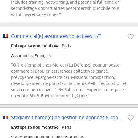
Includes training, networking, and potential full-time or
second-stage opportunities post-internship. Mobile role
within warehouse zones.”
Commercial(e) assurances collectives H/F
Entreprise non montrée
| Paris
Assurances, Français
“Offre d'emploi chez Mercer (La Défense) pour un poste
commercial BtoB en assurances collectives (santé,
prévoyance, épargne-retraite). Missions : prospection,
développement de portefeuille clients PME, négociation et
suivi commercial avec CRM Salesforce. Expérience requise
en vente BtoB. Environnement hybride.”
Stagiaire Chargé(e) de gestion de données & conformité fournisseurs H/F/X
Entreprise non montrée
| Paris
Stage, Management, Français, Anglais