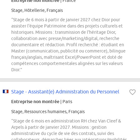
Entreprise non montrée
| France
Stage, Hôtellerie, Français
“Stage de 6 mois à partir de janvier 2027 chez Dior pour
assister l'équipe Patrimoine dans des projets culturels et
historiques. Missions : transmission de l'héritage Dior,
collaboration avec presse/marketing/digital, recherche
documentaire et rédaction. Profil recherché : étudiant en
Master (communication, publicité ou commerce), bilingue
français/anglais, maîtrisant Excel/PowerPoint et doté de
compétences comportementales alignées sur les valeurs
Dior.”
Stage - Assistant(e) Administration du Personnel
Entreprise non montrée
| Paris
Stage, Ressources humaines, Français
“Stage de 6 mois en administration RH chez Van Cleef &
Arpels à partir de janvier 2027. Missions : gestion
administrative du cycle de vie des contrats, suivi des
collaborateurs, démarches liées aux intégrations/mobilités