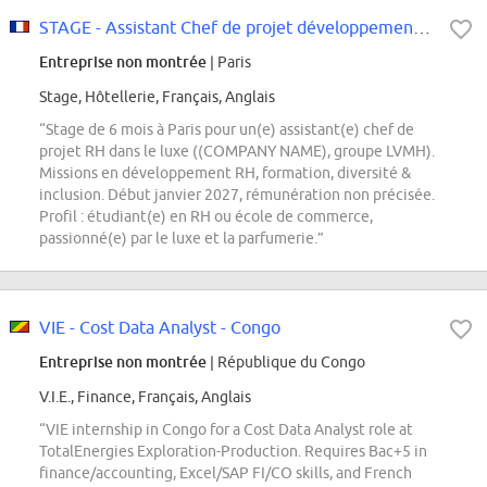
STAGE - Assistant Chef de projet développement RH F/H/NB - JANVIER 2027
Entreprise non montrée
| Paris
Stage, Hôtellerie, Français, Anglais
“Stage de 6 mois à Paris pour un(e) assistant(e) chef de
projet RH dans le luxe ((COMPANY NAME), groupe LVMH).
Missions en développement RH, formation, diversité &
inclusion. Début janvier 2027, rémunération non précisée.
Profil : étudiant(e) en RH ou école de commerce,
passionné(e) par le luxe et la parfumerie.”
VIE - Cost Data Analyst - Congo
Entreprise non montrée
| République du Congo
V.I.E., Finance, Français, Anglais
“VIE internship in Congo for a Cost Data Analyst role at
TotalEnergies Exploration-Production. Requires Bac+5 in
finance/accounting, Excel/SAP FI/CO skills, and French