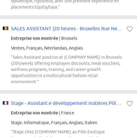
dynamique, rigoureux, avec une première expérience en
placements Equity/taux.”
SALES ASSISTANT (20 heures - Bruxelles Rue Neuve)
Entreprise non montrée
| Brussels
Ventes, Français, Néerlandais, Anglais
“Sales Assistant position at (COMPANY NAME) in Brussels
(20h/week) offering employee discounts, meal vouchers,
wellness programs, training, and career growth
opportunities in a multicultural fashion retail
environment.”
Stage - Assistant.e développement matières Pôle Exotique
Entreprise non montrée
| France
Stage, Informatique, Français, Anglais, Italien
“Stage chez (COMPANY NAME) au Pôle Exotique