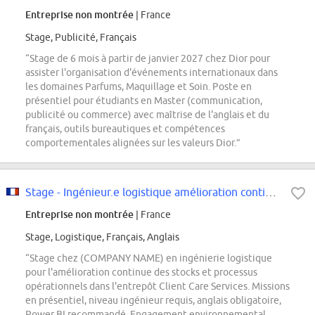
Entreprise non montrée
| France
Stage, Publicité, Français
“Stage de 6 mois à partir de janvier 2027 chez Dior pour
assister l'organisation d'événements internationaux dans
les domaines Parfums, Maquillage et Soin. Poste en
présentiel pour étudiants en Master (communication,
publicité ou commerce) avec maîtrise de l'anglais et du
français, outils bureautiques et compétences
comportementales alignées sur les valeurs Dior.”
Stage - Ingénieur.e logistique amélioration continue entrepôt Client Care...
Entreprise non montrée
| France
Stage, Logistique, Français, Anglais
“Stage chez (COMPANY NAME) en ingénierie logistique
pour l'amélioration continue des stocks et processus
opérationnels dans l'entrepôt Client Care Services. Missions
en présentiel, niveau ingénieur requis, anglais obligatoire,
Power BI recommandé. Engagement environnemental