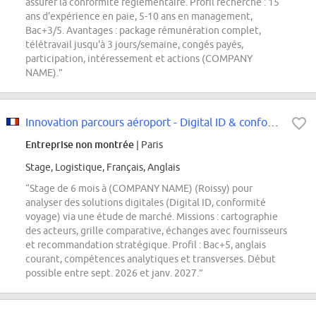
assurer la conformité réglementaire. Profil recherché : 15
ans d'expérience en paie, 5-10 ans en management,
Bac+3/5. Avantages : package rémunération complet,
télétravail jusqu'à 3 jours/semaine, congés payés,
participation, intéressement et actions (COMPANY
NAME).”
Innovation parcours aéroport - Digital ID & conformité voyage F/H
Entreprise non montrée
| Paris
Stage, Logistique, Français, Anglais
“Stage de 6 mois à (COMPANY NAME) (Roissy) pour
analyser des solutions digitales (Digital ID, conformité
voyage) via une étude de marché. Missions : cartographie
des acteurs, grille comparative, échanges avec fournisseurs
et recommandation stratégique. Profil : Bac+5, anglais
courant, compétences analytiques et transverses. Début
possible entre sept. 2026 et janv. 2027.”