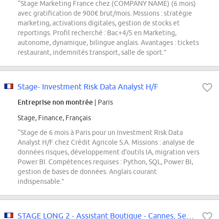
“Stage Marketing France chez (COMPANY NAME) (6 mois)
avec gratification de 900€ brut/mois. Missions : stratégie
marketing, activations digitales, gestion de stocks et
reportings. Profil recherché : Bac+4/5 en Marketing,
autonome, dynamique, bilingue anglais. Avantages : tickets
restaurant, indemnités transport, salle de sport.”
Stage- Investment Risk Data Analyst H/F
Entreprise non montrée
| Paris
Stage, Finance, Français
“Stage de 6 mois à Paris pour un Investment Risk Data
Analyst H/F chez Crédit Agricole S.A. Missions : analyse de
données risques, développement d'outils IA, migration vers
Power BI. Compétences requises : Python, SQL, Power BI,
gestion de bases de données. Anglais courant
indispensable.”
STAGE LONG 2 - Assistant Boutique - Cannes, Septembre 2026