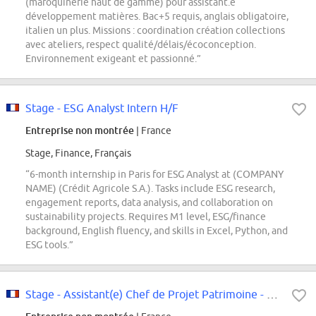
(maroquinerie haut de gamme) pour assistant.e
développement matières. Bac+5 requis, anglais obligatoire,
italien un plus. Missions : coordination création collections
avec ateliers, respect qualité/délais/écoconception.
Environnement exigeant et passionné.”
Stage - ESG Analyst Intern H/F
Entreprise non montrée
| France
Stage, Finance, Français
“6-month internship in Paris for ESG Analyst at (COMPANY
NAME) (Crédit Agricole S.A.). Tasks include ESG research,
engagement reports, data analysis, and collaboration on
sustainability projects. Requires M1 level, ESG/finance
background, English fluency, and skills in Excel, Python, and
ESG tools.”
Stage - Assistant(e) Chef de Projet Patrimoine - Janvier 2027 (6 mois)