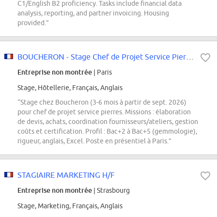
C1/English B2 proficiency. Tasks include financial data
analysis, reporting, and partner invoicing. Housing
provided.”
BOUCHERON - Stage Chef de Projet Service Pierres F/H/X
Entreprise non montrée
| Paris
Stage, Hôtellerie, Français, Anglais
“Stage chez Boucheron (3-6 mois à partir de sept. 2026)
pour chef de projet service pierres. Missions : élaboration
de devis, achats, coordination fournisseurs/ateliers, gestion
coûts et certification. Profil : Bac+2 à Bac+5 (gemmologie),
rigueur, anglais, Excel. Poste en présentiel à Paris.”
STAGIAIRE MARKETING H/F
Entreprise non montrée
| Strasbourg
Stage, Marketing, Français, Anglais