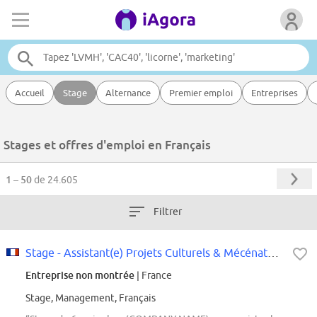
Accueil
Stage
Alternance
Premier emploi
Entreprises
Stages et offres d'emploi en Français
1 – 50
de 24.605
Filtrer
Stage - Assistant(e) Projets Culturels & Mécénats - Janvier 2027 (6 mois)
Entreprise non montrée
| France
Stage, Management, Français