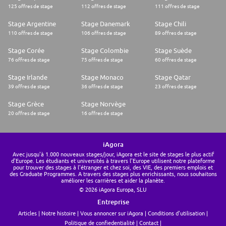
125 offres de stage
112 offres de stage
111 offres de stage
Stage Argentine
Stage Danemark
Stage Chili
110 offres de stage
106 offres de stage
89 offres de stage
Stage Corée
Stage Colombie
Stage Suède
76 offres de stage
75 offres de stage
60 offres de stage
Stage Irlande
Stage Monaco
Stage Qatar
39 offres de stage
36 offres de stage
23 offres de stage
Stage Grèce
Stage Norvège
20 offres de stage
16 offres de stage
iAgora
Avec jusqu'à 1.000 nouveaux stages/jour, iAgora est le site de stages le plus actif
d'Europe. Les étudiants et universités à travers l'Europe utilisent notre plateforme
pour trouver des stages à l'étranger et chez soi, des VIE, des premiers emplois et
des Graduate Programmes. A travers des stages plus enrichissants, nous souhaitons
améliorer les carrières et aider la planète.
© 2026 iAgora Europa, SLU
Entreprise
Articles
Notre histoire
Vous annoncer sur iAgora
Conditions d'utilisation
Politique de confiedentialité
Contact