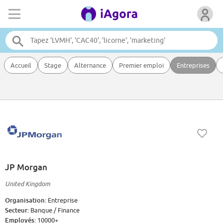
Accueil
Stage
Alternance
Premier emploi
Entreprises
JP Morgan
United Kingdom
Organisation:
Entreprise
Secteur:
Banque / Finance
Employés:
10000+