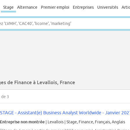
Stage
Alternance
Premier emploi
Entreprises
Universités
Arti
es de Finance à Levallois, France
3
de 3
STAGE - Assistant(e) Business Analyst Worldwide - Janvier 202
Entreprise non montrée
| Levallois
|
Stage, Finance, Français, Anglais