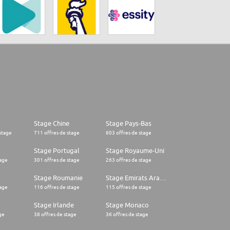
Stage Chine
Stage Pays-Bas
stage
711 offres de stage
603 offres de stage
Stage Portugal
Stage Royaume-Uni
tage
301 offres de stage
263 offres de stage
Stage Roumanie
Stage Emirats Arabes Unis
tage
116 offres de stage
115 offres de stage
Stage Irlande
Stage Monaco
ge
38 offres de stage
36 offres de stage