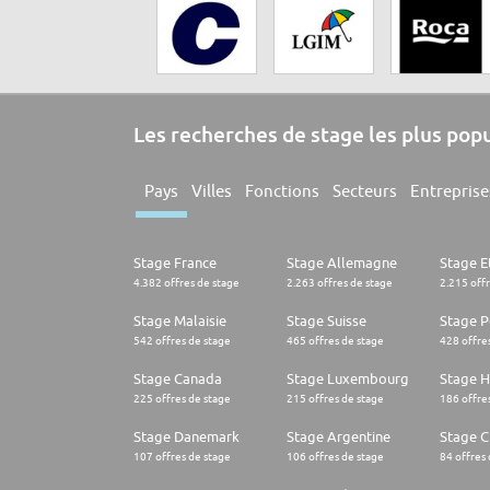
Les recherches de stage les plus pop
Pays
Villes
Fonctions
Secteurs
Entreprise
Stage France
Stage Allemagne
Stage E
4.382 offres de stage
2.263 offres de stage
2.215 off
Stage Malaisie
Stage Suisse
Stage 
542 offres de stage
465 offres de stage
428 offre
Stage Canada
Stage Luxembourg
Stage H
225 offres de stage
215 offres de stage
186 offre
Stage Danemark
Stage Argentine
Stage Ch
107 offres de stage
106 offres de stage
84 offres